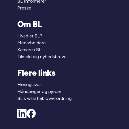
BL Informerer
Presse
Om BL
Hvad er BL?
Medarbejdere
Karriere i BL
Tilmeld dig nyhedsbreve
Flere links
Høringssvar
Håndbøger og pjecer
BL's whistleblowerordning