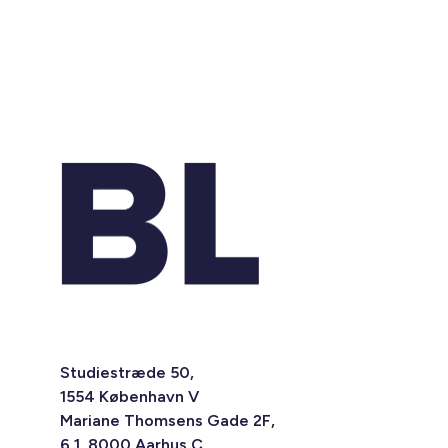
Studiestræde 50,
1554 København V
Mariane Thomsens Gade 2F,
6.1, 8000 Aarhus C