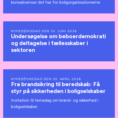
konsekvenser det har for boligorganisationerne.
NYHED
ONSDAG DEN 10. JUNI 2026
Undersøgelse om beboerdemokrati
og deltagelse i fællesskaber i
sektoren
NYHED
TORSDAG DEN 30. APRIL 2026
Fra brandsikring til beredskab: Få
styr på sikkerheden i boligselskaber
Invitation til temadag om brand- og sikkerhed i
boligselskaber.