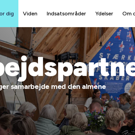
or dig
Viden
Indsatsområder
Ydelser
Om 
ejdspartn
 søger samarbejde med den almene