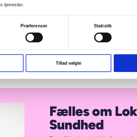
s tjenester.
Præferencer
Statistik
pril 2026
09. april 2026
Tillad valgte
Fælles om Lok
Sundhed