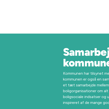
Samarbe
kommun
Kommunen har tilsynet me
kommunen er også en sama
et tæt samarbejde melle
boligorganisationer om al
boligsociale indsatser og u
inspireret af de mange go