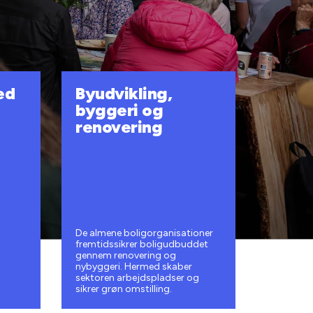
ed
Byudvikling,
byggeri og
renovering
De almene boligorganisationer
fremtidssikrer boligudbuddet
gennem renovering og
nybyggeri. Hermed skaber
sektoren arbejdspladser og
sikrer grøn omstilling.