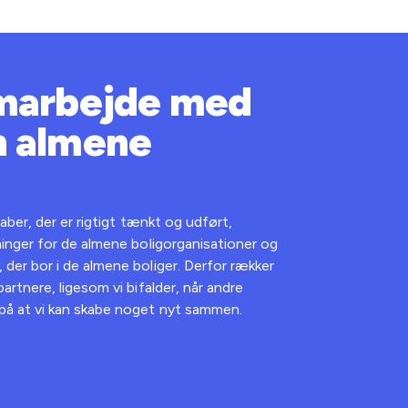
amarbejde med
n almene
kaber, der er rigtigt tænkt og udført,
sninger for de almene boligorganisationer og
 der bor i de almene boliger. Derfor rækker
partnere, ligesom vi bifalder, når andre
 på at vi kan skabe noget nyt sammen.