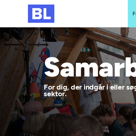
F
Samarb
For dig, der indgår i eller
sektor.