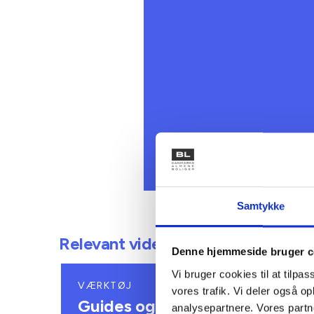
Samtykke
Relevant viden
Denne hjemmeside bruger c
Vi bruger cookies til at tilpas
VÆRKTØJ
VÆR
vores trafik. Vi deler også 
Guides og
Pri
analysepartnere. Vores partn