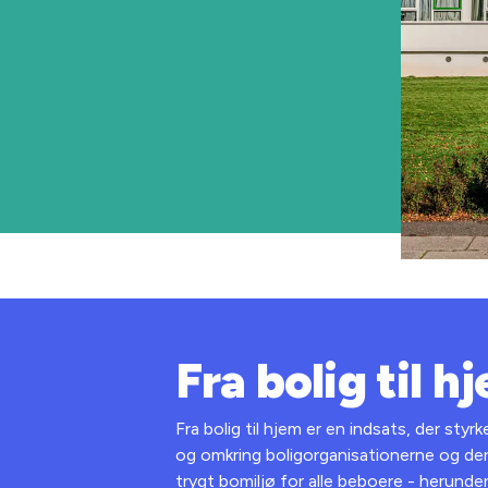
Fra bolig til h
Fra bolig til hjem er en indsats, der styrk
og omkring boligorganisationerne og der
trygt bomiljø for alle beboere - herund