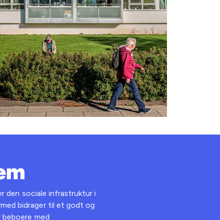
jem
er den sociale infrastruktur i
med bidrager til et godt og
er beboere med