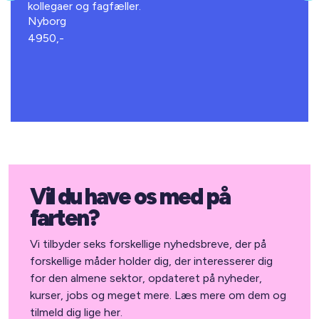
kollegaer og fagfæller.
Nyborg
4950,-
Vil du have os med på
farten?
Vi tilbyder seks forskellige nyhedsbreve, der på
forskellige måder holder dig, der interesserer dig
for den almene sektor, opdateret på nyheder,
kurser, jobs og meget mere. Læs mere om dem og
tilmeld dig lige her.