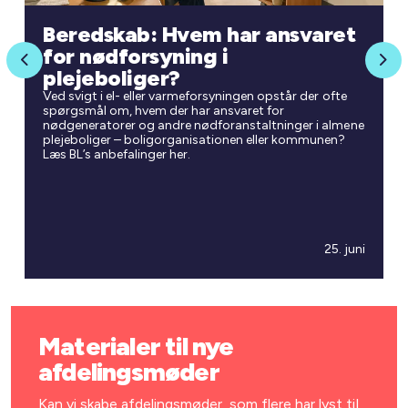
Beredskab: Hvem har ansvaret
for nødforsyning i
Previous
Nex
plejeboliger?
Ved svigt i el- eller varmeforsyningen opstår der ofte
spørgsmål om, hvem der har ansvaret for
nødgeneratorer og andre nødforanstaltninger i almene
plejeboliger – boligorganisationen eller kommunen?
Læs BL’s anbefalinger her.
25. juni
Materialer til nye
afdelingsmøder
Kan vi skabe afdelingsmøder, som flere har lyst til