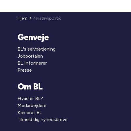
Hjem
Privatlivspolitik
Genveje
BL's selvbetjening
Jobportalen
BL Informerer
Presse
Om BL
Hvad er BL?
Medarbejdere
Karriere i BL
Tilmeld dig nyhedsbreve