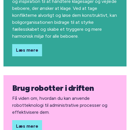
og inspiration til at håndtere klagesager og vejlede
beboere, der ønsker at klage. Ved at tage
konflikterne alvorligt og løse dem konstruktivt, kan
boligorganisationen bidrage til at styrke
fællesskabet og skabe et tryggere og mere
harmonisk miljø for alle beboere.
Læs mere
Brug robotter i driften
Få viden om, hvordan du kan anvende
robotteknologi til administrative processer og
effektivisere dem.
Læs mere