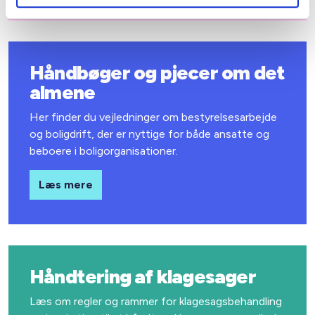
Håndbøger og pjecer om det
almene
Her finder du vejledninger om bestyrelsesarbejde
og boligdrift, der er nyttige for både ansatte og
beboere i boligorganisationer.
Læs mere
Håndtering af klagesager
Læs om regler og rammer for klagesagsbehandling