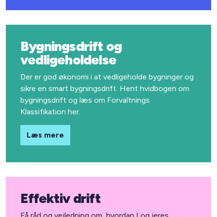
Bygningsdrift og
vedligeholdelse
Der er god økonomi i at vedligeholde bygninger og
sikre en smart bygningsdrift. Hent hvidbogen om
bygningsdrift og læs om Forvaltnings
Klassifikation her.
Læs mere
Effektiv drift
Få råd og vejledning om, hvordan I og jeres