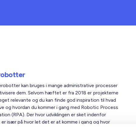
robotter
robotter kan bruges i mange administrative processer
tivisere dem. Selvom hæftet er fra 2018 er projekterne
get relevante og du kan finde god inspiration til hvad
ave og hvordan du kommer i gang med Robotic Process
tion (RPA). Der hvor udviklingen er sket indenfor
 er især på hvor let det er at komme i gang og hvor
t koster.