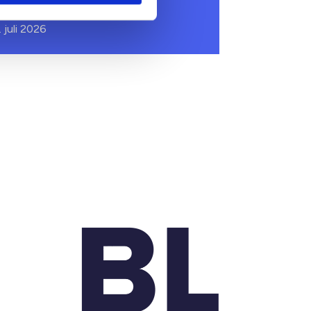
dvokatpartnerskab
. juli 2026