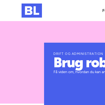
F
DRIFT OG ADMINISTRATION
Brug ro
Få viden om, hvordan du kan an