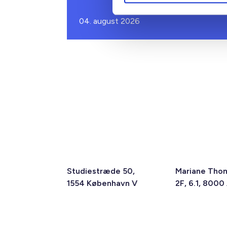
04. august 2026
Studiestræde 50,
Mariane Tho
1554 København V
2F, 6.1, 8000