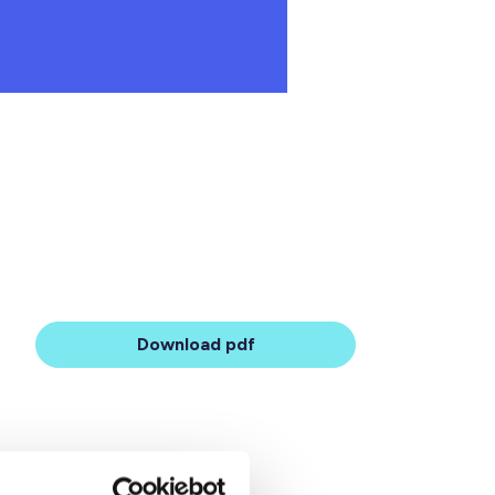
Download pdf