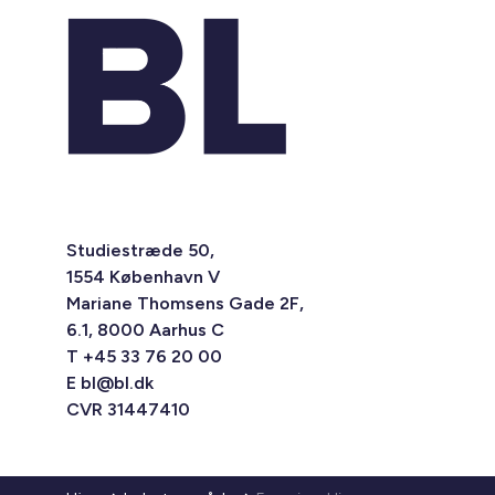
Studiestræde 50,
1554 København V
Mariane Thomsens Gade 2F,
6.1, 8000 Aarhus C
T +45 33 76 20 00
E
bl@bl.dk
CVR 31447410