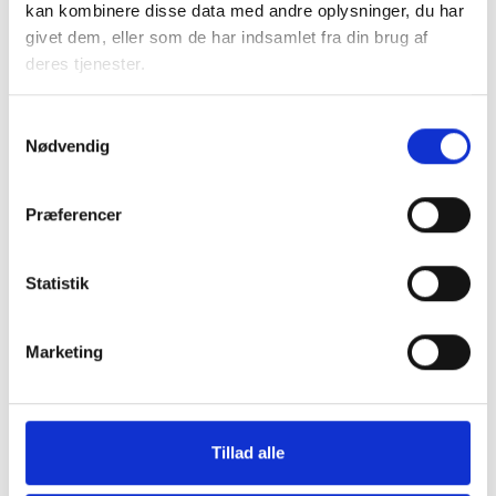
planter og dyr, som samtidig kan danne grobund
kan kombinere disse data med andre oplysninger, du har
for fællesskab og engagement blandt beboerne.
givet dem, eller som de har indsamlet fra din brug af
deres tjenester.
Læs mere
Samtykkevalg
Nødvendig
Præferencer
Statistik
Marketing
Tillad alle