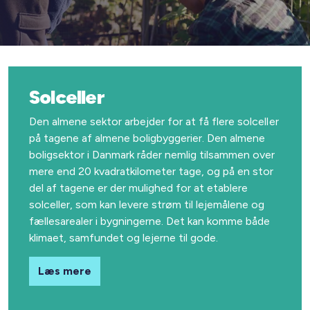
Solceller
Den almene sektor arbejder for at få flere solceller
på tagene af almene boligbyggerier. Den almene
boligsektor i Danmark råder nemlig tilsammen over
mere end 20 kvadratkilometer tage, og på en stor
del af tagene er der mulighed for at etablere
solceller, som kan levere strøm til lejemålene og
fællesarealer i bygningerne. Det kan komme både
klimaet, samfundet og lejerne til gode.
Læs mere