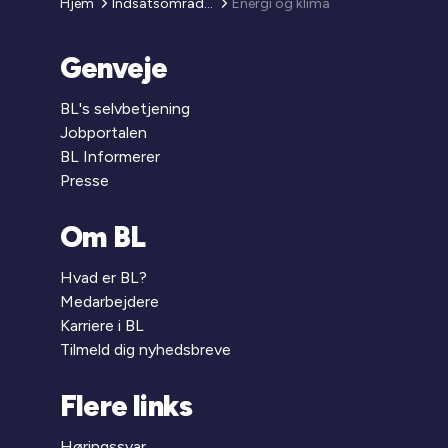
Hjem
Indsatsområder
Energi og klima
Genveje
BL's selvbetjening
Jobportalen
BL Informerer
Presse
Om BL
Hvad er BL?
Medarbejdere
Karriere i BL
Tilmeld dig nyhedsbreve
Flere links
Høringssvar