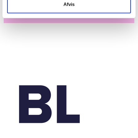
Afvis
Læs mere