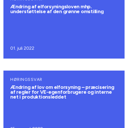
Ændring af elforsyningsloven mhp.
understøttelse af den grønne omstilling
01. juli 2022
HØRINGSSVAR
Ændring af lov om elforsyning – præcisering
af regler for VE-egenforbrugere og interne
net i produktionsleddet