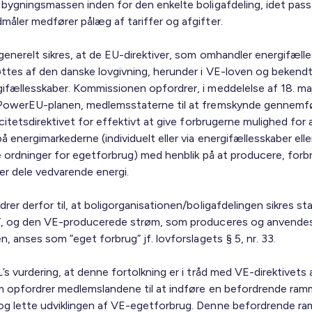
 bygningsmassen inden for den enkelte boligafdeling, idet pass
måler medfører pålæg af tariffer og afgifter.
generelt sikres, at de EU-direktiver, som omhandler energifælle
ttes af den danske lovgivning, herunder i VE-loven og bekend
ifællesskaber. Kommissionen opfordrer, i meddelelse af 18. m
PowerEU-planen, medlemsstaterne til at fremskynde gennemf
icitetsdirektivet for effektivt at give forbrugerne mulighed for 
å energimarkederne (individuelt eller via energifællesskaber elle
ve ordninger for egetforbrug) med henblik på at producere, forb
ler dele vedvarende energi.
rer derfor til, at boligorganisationen/boligafdelingen sikres s
”, og den VE-producerede strøm, som produceres og anvendes 
n, anses som ”eget forbrug” jf. lovforslagets § 5, nr. 33.
’s vurdering, at denne fortolkning er i tråd med VE-direktivets a
om opfordrer medlemslandene til at indføre en befordrende ram
g lette udviklingen af VE-egetforbrug. Denne befordrende ra