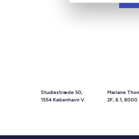
Studiestræde 50,
Mariane Tho
1554 København V
2F, 6.1, 8000