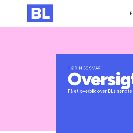
F
HØRINGSSVAR
Oversig
Få et overblik over BLs sendte