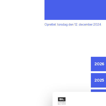
Oprettet: torsdag den 12. december 2024
2026
2025
2024