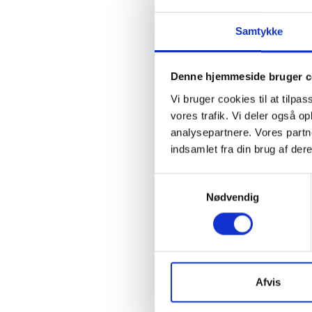
2023
Samtykke
2022
Denne hjemmeside bruger c
Vi bruger cookies til at tilpas
2021
vores trafik. Vi deler også 
analysepartnere. Vores partn
indsamlet fra din brug af dere
2020
Samtykkevalg
Nødvendig
2019
2018
Afvis
2017