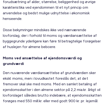
forudsætning af alder, størrelse, beliggenhed og øvrige
karakteristika ved ejendommen til et nyt princip om
anvendelse og bedst mulige udnyttelse i økonomisk
henseende.
Disse bekymringer mindskes ikke ved nærværende
lovforslag, der i forhold til moms og værdiansættelse af
byggegrunde yderligere kan føre til betragtelige forøgelser
af huslejen for almene beboere.
Moms ved ansættelse af ejendomsværdi og
grundværdi
Den nuværende værdiansættelse af grundværdien sker
ekskl. moms, men i lovudkastet foreslås det, at det
fremover skal ske med moms. Med en samlet betaling af
ejendomsskatter i den almene sektor på 2,2 mia.kr. årligt vil
lovforslaget således brutto indebære, at ejendomsskatten
forøges med 550 mill.kr. eller med godt 900 kr. pr. lejemål.