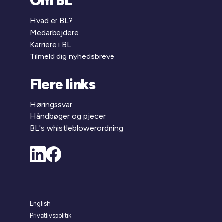
Om BL
Hvad er BL?
Medarbejdere
Karriere i BL
Tilmeld dig nyhedsbreve
Flere links
Høringssvar
Håndbøger og pjecer
BL's whistleblowerordning
English
Privatlivspolitik