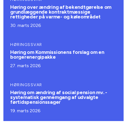
Høring over ændring af bekendtgørelse om
grundlæggende kontraktmæssige
rettigheder på varme- og køleområdet
30. marts 2026
HØRINGSSVAR
Høring om Kommissionens forslag om en
borgerenergipakke
27. marts 2026
HØRINGSSVAR
Høring om ændring af social pension mv. -
systematisk gennemgang af udvalgte
førtidspensionssager
19. marts 2026