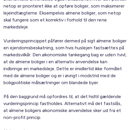
netop er prioriteret ikke at opføre boliger, som maksimerer
lejeindtægterne. Eksempelvis almene boliger, som netop
skal fungere som et korrektiv i forhold til den rene
markedsleje.
Vurderingsprincippet påfører dermed på sigt almene boliger
en ejendomsbeskatning, som hvis huslejen fastsættes på
markedsvilkår. Den økonomiske tankegang bag er uden tvivl,
at de almene boliger i en alternativ anvendelse kan
indbringe en markedsleje. Dette er imidlertid ikke formålet
med de almene boliger og er i øvrigt i modstrid med de
boligpolitiske målsætninger om blandede byer.
På den baggrund må opfordres til, at det hidtil gældende
vurderingsprincip fastholdes. Alternativt må det fastslås,
at almene boligers økonomiske anvendelse sker ud fra et
non-profit princip.