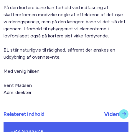
På den kortere bane kan forhold ved indfasning af
skattereformen modvirke nogle af effekterne af det nye
vurderingsprincip, men på den længere bane vil det slå det
igennem. I forhold til nybyggeriet vil elementerne i
lovforslaget også på kortere sigt virke fordyrende.
BL står naturligvis til rådighed, såfremt der ønskes en
uddybning af ovennævnte.
Med venlig hilsen
Bent Madsen
Adm. direktør
Relateret indhold
Viden
HØRINGSSVAR