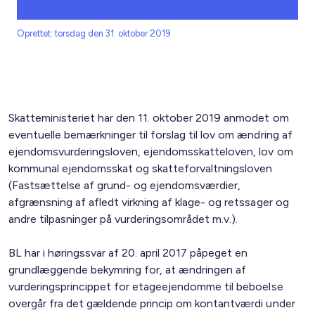
Oprettet: torsdag den 31. oktober 2019
Skatteministeriet har den 11. oktober 2019 anmodet om
eventuelle bemærkninger til forslag til lov om ændring af
ejendomsvurderingsloven, ejendomsskatteloven, lov om
kommunal ejendomsskat og skatteforvaltningsloven
(Fastsættelse af grund- og ejendomsværdier,
afgrænsning af afledt virkning af klage- og retssager og
andre tilpasninger på vurderingsområdet m.v.).
BL har i høringssvar af 20. april 2017 påpeget en
grundlæggende bekymring for, at ændringen af
vurderingsprincippet for etageejendomme til beboelse
overgår fra det gældende princip om kontantværdi under