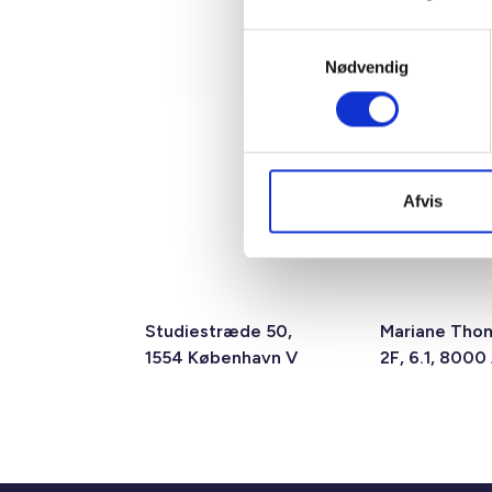
Samtykkevalg
Nødvendig
Afvis
Studiestræde 50,
Mariane Tho
1554 København V
2F, 6.1, 8000