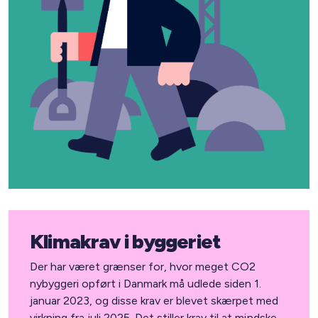
Klimakrav i byggeriet
Der har været grænser for, hvor meget CO2
nybyggeri opført i Danmark må udlede siden 1.
januar 2023, og disse krav er blevet skærpet med
virkning fra juli 2025. Det stiller krav til at mindske