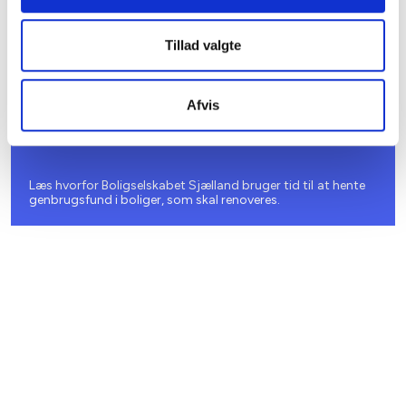
genbrugsmaterialer
Tillad valgte
Afvis
Læs hvorfor Boligselskabet Sjælland bruger tid til at hente
genbrugsfund i boliger, som skal renoveres.