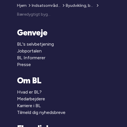
Hjem
Indsatsområder
Byudvikling, byggeri og renovering
Bæredygtigt byggeri
Genveje
BL's selvbetjening
Jobportalen
BL Informerer
Presse
Om BL
Hvad er BL?
Medarbejdere
Karriere i BL
Tilmeld dig nyhedsbreve