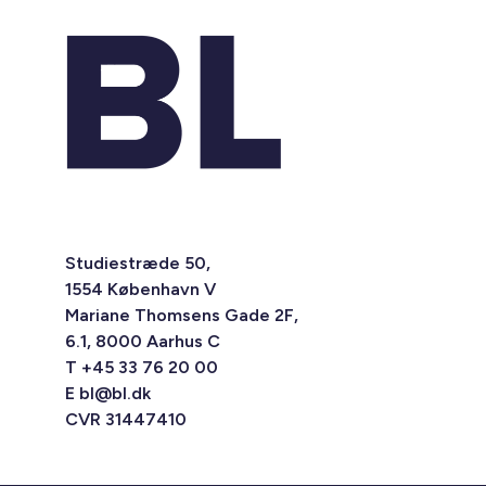
Studiestræde 50,
1554 København V
Mariane Thomsens Gade 2F,
6.1, 8000 Aarhus C
T +45 33 76 20 00
E
bl@bl.dk
CVR 31447410