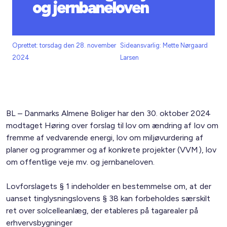
og jernbaneloven
Oprettet: torsdag den 28. november
Sideansvarlig: Mette Nørgaard
2024
Larsen
BL – Danmarks Almene Boliger har den 30. oktober 2024
modtaget Høring over forslag til lov om ændring af lov om
fremme af vedvarende energi, lov om miljøvurdering af
planer og programmer og af konkrete projekter (VVM), lov
om offentlige veje mv. og jernbaneloven.
Lovforslagets § 1 indeholder en bestemmelse om, at der
uanset tinglysningslovens § 38 kan forbeholdes særskilt
ret over solcelleanlæg, der etableres på tagarealer på
erhvervsbygninger