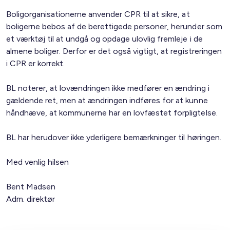
Boligorganisationerne anvender CPR til at sikre, at
boligerne bebos af de berettigede personer, herunder som
et værktøj til at undgå og opdage ulovlig fremleje i de
almene boliger. Derfor er det også vigtigt, at registreringen
i CPR er korrekt.
BL noterer, at lovændringen ikke medfører en ændring i
gældende ret, men at ændringen indføres for at kunne
håndhæve, at kommunerne har en lovfæstet forpligtelse.
BL har herudover ikke yderligere bemærkninger til høringen.
Med venlig hilsen
Bent Madsen
Adm. direktør