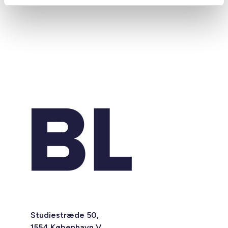
Studiestræde 50,
1554 København V