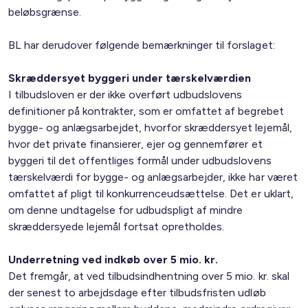
beløbsgrænse.
BL har derudover følgende bemærkninger til forslaget:
Skræddersyet byggeri under tærskelværdien
I tilbudsloven er der ikke overført udbudslovens
definitioner på kontrakter, som er omfattet af begrebet
bygge- og anlægsarbejdet, hvorfor skræddersyet lejemål,
hvor det private finansierer, ejer og gennemfører et
byggeri til det offentliges formål under udbudslovens
tærskelværdi for bygge- og anlægsarbejder, ikke har været
omfattet af pligt til konkurrenceudsættelse. Det er uklart,
om denne undtagelse for udbudspligt af mindre
skræddersyede lejemål fortsat opretholdes.
Underretning ved indkøb over 5 mio. kr.
Det fremgår, at ved tilbudsindhentning over 5 mio. kr. skal
der senest to arbejdsdage efter tilbudsfristen udløb