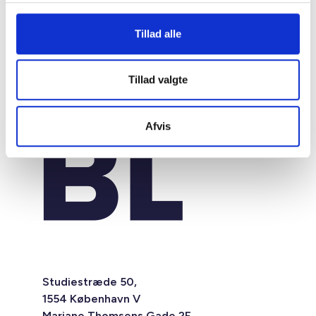
Tillad alle
Tillad valgte
Afvis
Studiestræde 50,
1554 København V
Mariane Thomsens Gade 2F,