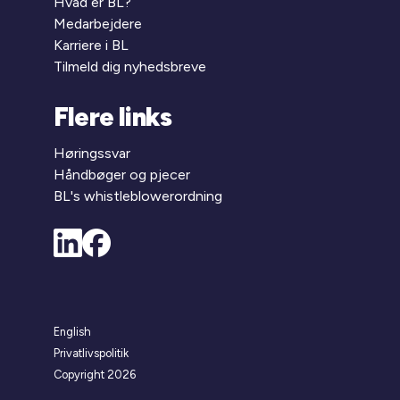
Hvad er BL?
Medarbejdere
Karriere i BL
Tilmeld dig nyhedsbreve
Flere links
Høringssvar
Håndbøger og pjecer
BL's whistleblowerordning
English
Privatlivspolitik
Copyright 2026