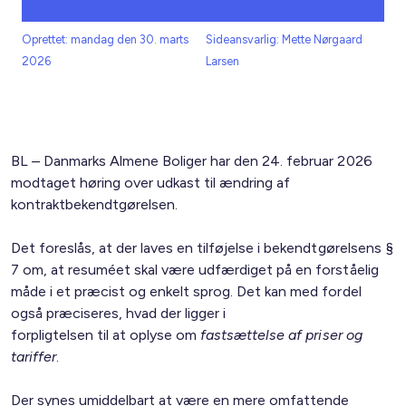
Oprettet: mandag den 30. marts
Sideansvarlig: Mette Nørgaard
2026
Larsen
BL – Danmarks Almene Boliger har den 24. februar 2026
modtaget høring over udkast til ændring af
kontraktbekendtgørelsen.
Det foreslås, at der laves en tilføjelse i bekendtgørelsens §
7 om, at resuméet skal være udfærdiget på en forståelig
måde i et præcist og enkelt sprog. Det kan med fordel
også præciseres, hvad der ligger i
forpligtelsen til at oplyse om
fastsættelse af priser og
tariffer
.
Der synes umiddelbart at være en mere omfattende