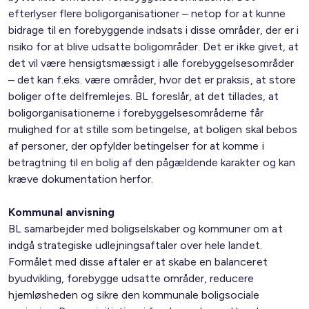
efterlyser flere boligorganisationer – netop for at kunne
bidrage til en forebyggende indsats i disse områder, der er i
risiko for at blive udsatte boligområder. Det er ikke givet, at
det vil være hensigtsmæssigt i alle forebyggelsesområder
– det kan f.eks. være områder, hvor det er praksis, at store
boliger ofte delfremlejes. BL foreslår, at det tillades, at
boligorganisationerne i forebyggelsesområderne får
mulighed for at stille som betingelse, at boligen skal bebos
af personer, der opfylder betingelser for at komme i
betragtning til en bolig af den pågældende karakter og kan
kræve dokumentation herfor.
Kommunal anvisning
BL samarbejder med boligselskaber og kommuner om at
indgå strategiske udlejningsaftaler over hele landet.
Formålet med disse aftaler er at skabe en balanceret
byudvikling, forebygge udsatte områder, reducere
hjemløsheden og sikre den kommunale boligsociale