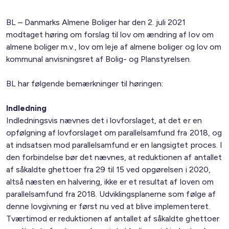
BL – Danmarks Almene Boliger har den 2. juli 2021
modtaget høring om forslag til lov om ændring af lov om
almene boliger m.v., lov om leje af almene boliger og lov om
kommunal anvisningsret af Bolig- og Planstyrelsen.
BL har følgende bemærkninger til høringen:
Indledning
Indledningsvis nævnes det i lovforslaget, at det er en
opfølgning af lovforslaget om parallelsamfund fra 2018, og
at indsatsen mod parallelsamfund er en langsigtet proces. I
den forbindelse bør det nævnes, at reduktionen af antallet
af såkaldte ghettoer fra 29 til 15 ved opgørelsen i 2020,
altså næsten en halvering, ikke er et resultat af loven om
parallelsamfund fra 2018. Udviklingsplanerne som følge af
denne lovgivning er først nu ved at blive implementeret.
Tværtimod er reduktionen af antallet af såkaldte ghettoer