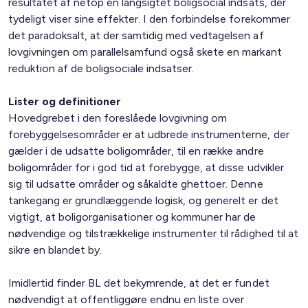
resultatet af netop en langsigtet boligsocial indsats, der
tydeligt viser sine effekter. I den forbindelse forekommer
det paradoksalt, at der samtidig med vedtagelsen af
lovgivningen om parallelsamfund også skete en markant
reduktion af de boligsociale indsatser.
Lister og definitioner
Hovedgrebet i den foreslåede lovgivning om
forebyggelsesområder er at udbrede instrumenterne, der
gælder i de udsatte boligområder, til en række andre
boligområder for i god tid at forebygge, at disse udvikler
sig til udsatte områder og såkaldte ghettoer. Denne
tankegang er grundlæggende logisk, og generelt er det
vigtigt, at boligorganisationer og kommuner har de
nødvendige og tilstrækkelige instrumenter til rådighed til at
sikre en blandet by.
Imidlertid finder BL det bekymrende, at det er fundet
nødvendigt at offentliggøre endnu en liste over