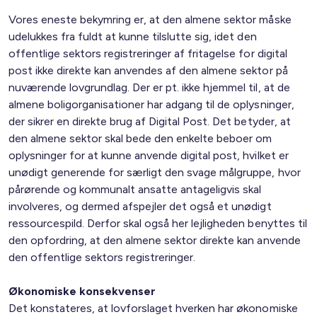
Vores eneste bekymring er, at den almene sektor måske
udelukkes fra fuldt at kunne tilslutte sig, idet den
offentlige sektors registreringer af fritagelse for digital
post ikke direkte kan anvendes af den almene sektor på
nuværende lovgrundlag. Der er pt. ikke hjemmel til, at de
almene boligorganisationer har adgang til de oplysninger,
der sikrer en direkte brug af Digital Post. Det betyder, at
den almene sektor skal bede den enkelte beboer om
oplysninger for at kunne anvende digital post, hvilket er
unødigt generende for særligt den svage målgruppe, hvor
pårørende og kommunalt ansatte antageligvis skal
involveres, og dermed afspejler det også et unødigt
ressourcespild. Derfor skal også her lejligheden benyttes til
den opfordring, at den almene sektor direkte kan anvende
den offentlige sektors registreringer.
Økonomiske konsekvenser
Det konstateres, at lovforslaget hverken har økonomiske