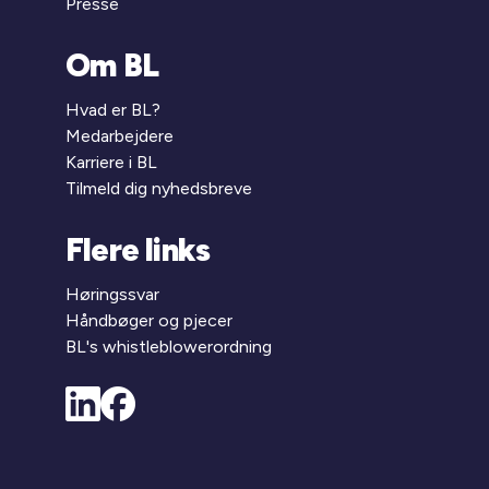
Presse
Om BL
Hvad er BL?
Medarbejdere
Karriere i BL
Tilmeld dig nyhedsbreve
Flere links
Høringssvar
Håndbøger og pjecer
BL's whistleblowerordning