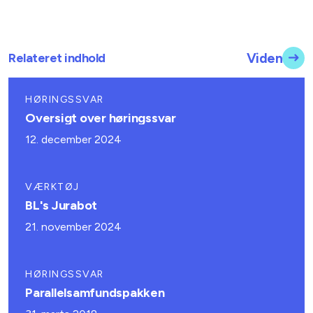
Relateret indhold
Viden
HØRINGSSVAR
Oversigt over høringssvar
12. december 2024
VÆRKTØJ
BL's Jurabot
21. november 2024
HØRINGSSVAR
Parallelsamfundspakken