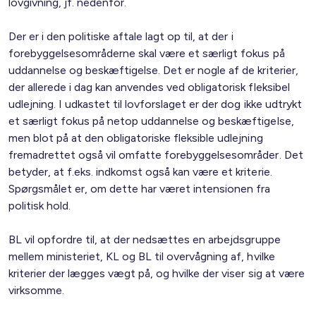
lovgivning, jf. nedenfor.
Der er i den politiske aftale lagt op til, at der i
forebyggelsesområderne skal være et særligt fokus på
uddannelse og beskæftigelse. Det er nogle af de kriterier,
der allerede i dag kan anvendes ved obligatorisk fleksibel
udlejning. I udkastet til lovforslaget er der dog ikke udtrykt
et særligt fokus på netop uddannelse og beskæftigelse,
men blot på at den obligatoriske fleksible udlejning
fremadrettet også vil omfatte forebyggelsesområder. Det
betyder, at f.eks. indkomst også kan være et kriterie.
Spørgsmålet er, om dette har været intensionen fra
politisk hold.
BL vil opfordre til, at der nedsættes en arbejdsgruppe
mellem ministeriet, KL og BL til overvågning af, hvilke
kriterier der lægges vægt på, og hvilke der viser sig at være
virksomme.