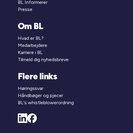
BL Informerer
Presse
Om BL
Hvad er BL?
Medarbejdere
Karriere i BL
Tilmeld dig nyhedsbreve
Flere links
Høringssvar
Håndbøger og pjecer
BL's whistleblowerordning