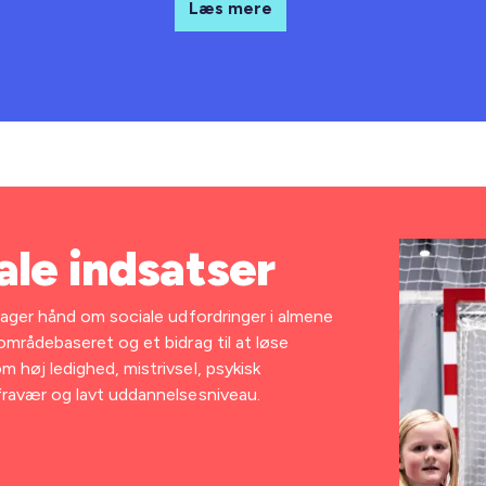
Læs mere
ale indsatser
tager hånd om sociale udfordringer i almene
områdebaseret og et bidrag til at løse
 høj ledighed, mistrivsel, psykisk
fravær og lavt uddannelsesniveau.