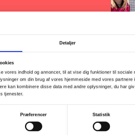
Detaljer
ookies
se vores indhold og annoncer, til at vise dig funktioner til sociale
oplysninger om din brug af vores hjemmeside med vores partnere 
ere kan kombinere disse data med andre oplysninger, du har giv
s tjenester.
 sundhed
Præferencer
Statistik
på dér, hvor mennesker bor, bliver det