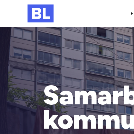
F
Samarb
kommu