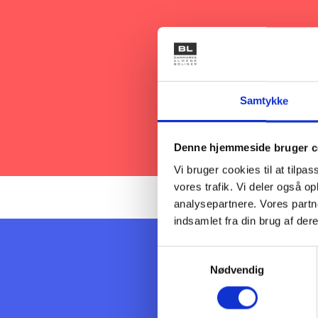
Samtykke
Denne hjemmeside bruger c
Vi bruger cookies til at tilpas
vores trafik. Vi deler også 
analysepartnere. Vores partn
indsamlet fra din brug af dere
Samtykkevalg
Nærhed i
Nødvendig
Når sundhedstilbud er tæt 