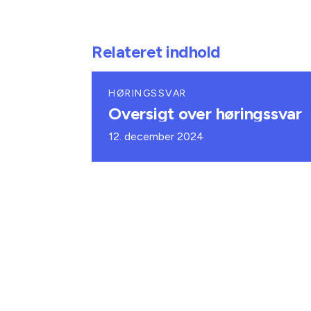
Relateret indhold
HØRINGSSVAR
Oversigt over høringssvar
12. december 2024