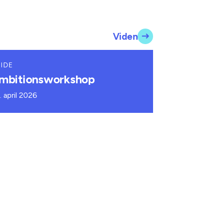
Viden
IDE
mbitionsworkshop
. april 2026