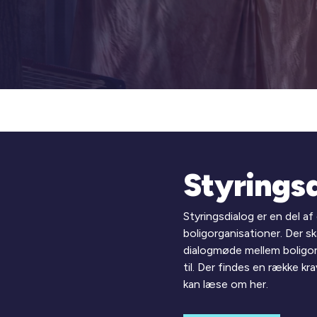
Styrings
Styringsdialog er en del 
boligorganisationer. Der s
dialogmøde mellem boligo
til. Der findes en række kr
kan læse om her.