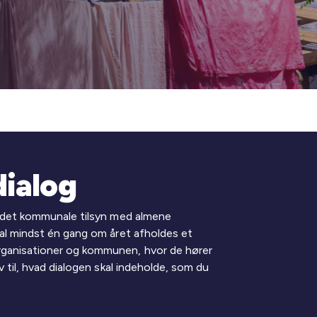
dialog
af det kommunale tilsyn med almene
kal mindst én gang om året afholdes et
rganisationer og kommunen, hvor de hører
av til, hvad dialogen skal indeholde, som du