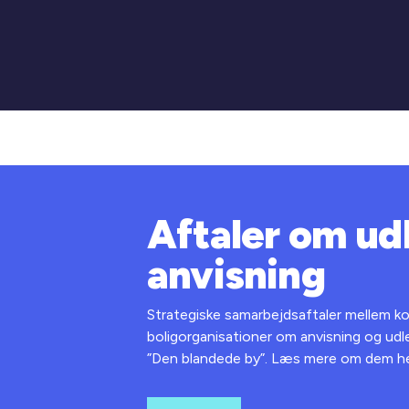
Aftaler om ud
anvisning
Strategiske samarbejdsaftaler mellem 
boligorganisationer om anvisning og udle
”Den blandede by”. Læs mere om dem he