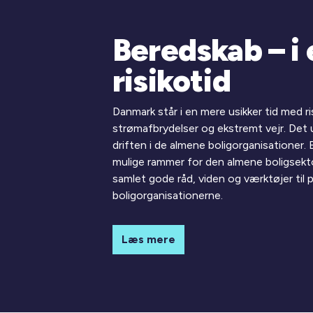
Beredskab – i 
risikotid
Danmark står i en mere usikker tid med r
strømafbrydelser og ekstremt vejr. Det
driften i de almene boligorganisationer.
mulige rammer for den almene boligsektor 
samlet gode råd, viden og værktøjer til 
boligorganisationerne.
Læs mere