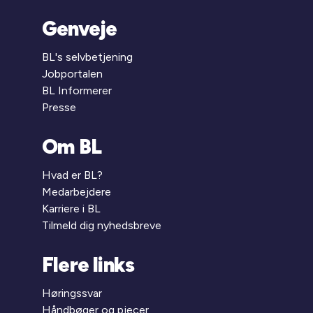
Genveje
BL's selvbetjening
Jobportalen
BL Informerer
Presse
Om BL
Hvad er BL?
Medarbejdere
Karriere i BL
Tilmeld dig nyhedsbreve
Flere links
Høringssvar
Håndbøger og pjecer