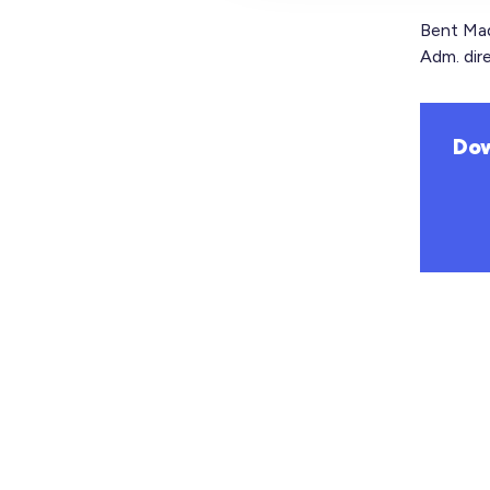
Bent Ma
Adm. dir
Dow