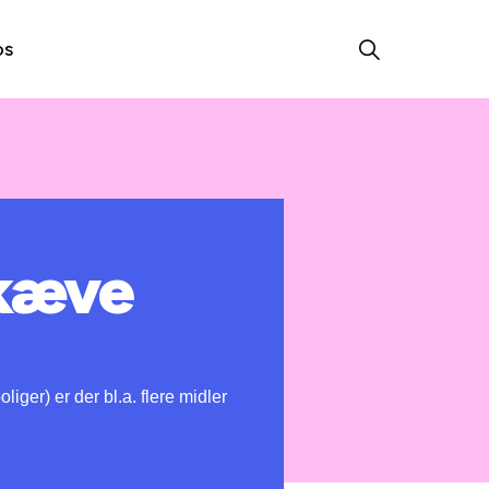
os
skæve
iger) er der bl.a. flere midler