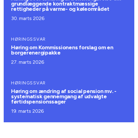
grundlæggende kontraktmæssige
rettigheder på varme- og køleområdet
30. marts 2026
HØRINGSSVAR
Høring om Kommissionens forslag om en
borgerenergipakke
27. marts 2026
HØRINGSSVAR
Høring om ændring af social pension mv. -
systematisk gennemgang af udvalgte
førtidspensionssager
19. marts 2026