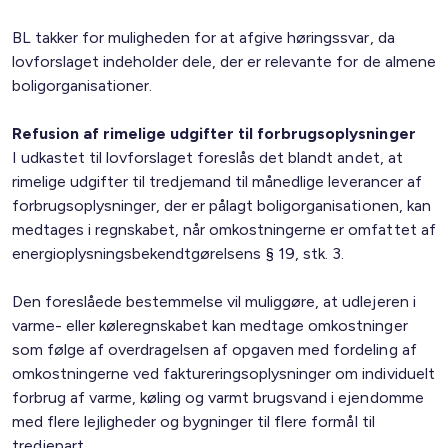
BL takker for muligheden for at afgive høringssvar, da
lovforslaget indeholder dele, der er relevante for de almene
boligorganisationer.
Refusion af rimelige udgifter til forbrugsoplysninger
I udkastet til lovforslaget foreslås det blandt andet, at
rimelige udgifter til tredjemand til månedlige leverancer af
forbrugsoplysninger, der er pålagt boligorganisationen, kan
medtages i regnskabet, når omkostningerne er omfattet af
energioplysningsbekendtgørelsens § 19, stk. 3.
Den foreslåede bestemmelse vil muliggøre, at udlejeren i
varme- eller køleregnskabet kan medtage omkostninger
som følge af overdragelsen af opgaven med fordeling af
omkostningerne ved faktureringsoplysninger om individuelt
forbrug af varme, køling og varmt brugsvand i ejendomme
med flere lejligheder og bygninger til flere formål til
tredjepart.