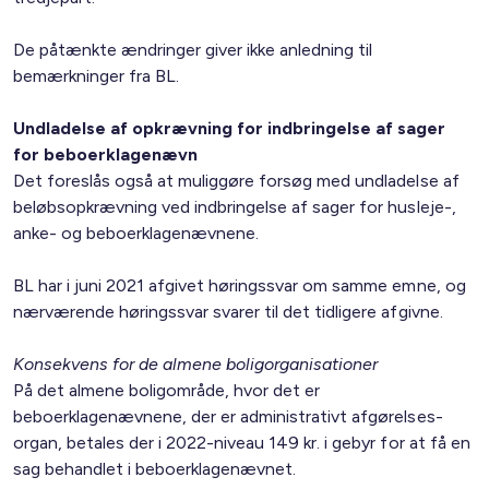
De påtænkte ændringer giver ikke anledning til
bemærkninger fra BL.
Undladelse af opkrævning for indbringelse af sager
for beboerklagenævn
Det foreslås også at muliggøre forsøg med undladelse af
beløbsopkrævning ved indbringelse af sager for husleje-,
anke- og beboerklagenævnene.
BL har i juni 2021 afgivet høringssvar om samme emne, og
nærværende høringssvar svarer til det tidligere afgivne.
Konsekvens for de almene boligorganisationer
På det almene boligområde, hvor det er
beboerklagenævnene, der er administrativt afgørelses-
organ, betales der i 2022-niveau 149 kr. i gebyr for at få en
sag behandlet i beboerklagenævnet.