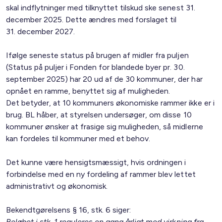
skal indflytninger med tilknyttet tilskud ske senest 31.
december 2025. Dette ændres med forslaget til
31. december 2027.
Ifølge seneste status på brugen af midler fra puljen
(Status på puljer i Fonden for blandede byer pr. 30.
september 2025) har 20 ud af de 30 kommuner, der har
opnået en ramme, benyttet sig af muligheden.
Det betyder, at 10 kommuners økonomiske rammer ikke er i
brug. BL håber, at styrelsen undersøger, om disse 10
kommuner ønsker at frasige sig muligheden, så midlerne
kan fordeles til kommuner med et behov.
Det kunne være hensigtsmæssigt, hvis ordningen i
forbindelse med en ny fordeling af rammer blev lettet
administrativt og økonomisk.
Bekendtgørelsens § 16, stk. 6 siger:
Beløbet i stk. 1 reguleres en gang årligt med virkning fra