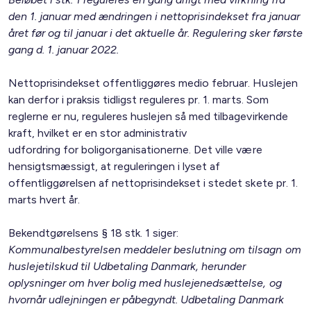
den 1. januar med ændringen i nettoprisindekset fra januar
året før og til januar i det aktuelle år. Regulering sker første
gang d. 1. januar 2022.
Nettoprisindekset offentliggøres medio februar. Huslejen
kan derfor i praksis tidligst reguleres pr. 1. marts. Som
reglerne er nu, reguleres huslejen så med tilbagevirkende
kraft, hvilket er en stor administrativ
udfordring for boligorganisationerne. Det ville være
hensigtsmæssigt, at reguleringen i lyset af
offentliggørelsen af nettoprisindekset i stedet skete pr. 1.
marts hvert år.
Bekendtgørelsens § 18 stk. 1 siger:
Kommunalbestyrelsen meddeler beslutning om tilsagn om
huslejetilskud til Udbetaling Danmark, herunder
oplysninger om hver bolig med huslejenedsættelse, og
hvornår udlejningen er påbegyndt. Udbetaling Danmark