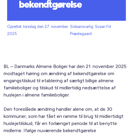
bekendtgørelse
Oprettet: torsdag den 27. november
Sideansvarlig: Susan Fiil
2025
Præstegaard
BL – Danmarks Almene Boliger har den 21. november 2025
modtaget høring om ændring af bekendtgørelse om
engangstilskud til etablering af særligt billige almene
familieboliger og tilskud til midlertidig nedsættelse af
huslejen i almene familieboliger.
Den foreslåede ændring handler alene om, at de 30
kommuner, som har fået en ramme til brug til midlertidigt
huslejetilskud, får en forlænget periode til at benytte
midlerne. Ifølge nuværende bekendtgørelse