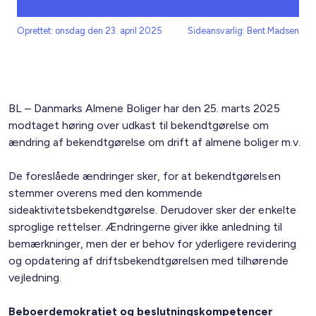
Oprettet: onsdag den 23. april 2025
Sideansvarlig: Bent Madsen
BL – Danmarks Almene Boliger har den 25. marts 2025
modtaget høring over udkast til bekendtgørelse om
ændring af bekendtgørelse om drift af almene boliger m.v.
De foreslåede ændringer sker, for at bekendtgørelsen
stemmer overens med den kommende
sideaktivitetsbekendtgørelse. Derudover sker der enkelte
sproglige rettelser. Ændringerne giver ikke anledning til
bemærkninger, men der er behov for yderligere revidering
og opdatering af driftsbekendtgørelsen med tilhørende
vejledning.
Beboerdemokratiet og beslutningskompetencer