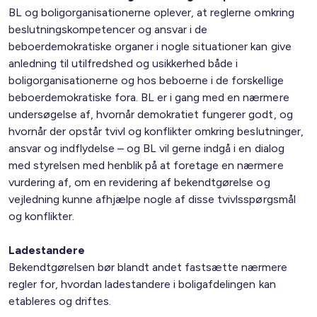
BL og boligorganisationerne oplever, at reglerne omkring
beslutningskompetencer og ansvar i de
beboerdemokratiske organer i nogle situationer kan give
anledning til utilfredshed og usikkerhed både i
boligorganisationerne og hos beboerne i de forskellige
beboerdemokratiske fora. BL er i gang med en nærmere
undersøgelse af, hvornår demokratiet fungerer godt, og
hvornår der opstår tvivl og konflikter omkring beslutninger,
ansvar og indflydelse – og BL vil gerne indgå i en dialog
med styrelsen med henblik på at foretage en nærmere
vurdering af, om en revidering af bekendtgørelse og
vejledning kunne afhjælpe nogle af disse tvivlsspørgsmål
og konflikter.
Ladestandere
Bekendtgørelsen bør blandt andet fastsætte nærmere
regler for, hvordan ladestandere i boligafdelingen kan
etableres og driftes.