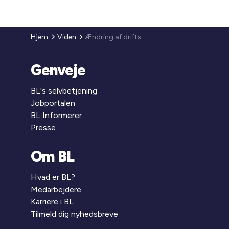
Hjem
Viden
Ændring af driftsbekendtgørelsen
Genveje
BL's selvbetjening
Jobportalen
BL Informerer
Presse
Om BL
Hvad er BL?
Medarbejdere
Karriere i BL
Tilmeld dig nyhedsbreve