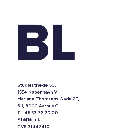
Studiestræde 50,
1554 København V
Mariane Thomsens Gade 2F,
6.1, 8000 Aarhus C
T +45 33 76 20 00
E
bl@bl.dk
CVR 31447410