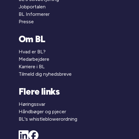
Jobportalen
BL Informerer
Presse
Om BL
Hvad er BL?
Medarbejdere
Karriere i BL
Tilmeld dig nyhedsbreve
Flere links
Høringssvar
Håndbøger og pjecer
BL's whistleblowerordning