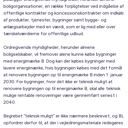
boligorganisationer, en række forpligtelser ved indgåelse af
offentlige kontrakter og koncessionskontrakter om indkøb
af produkter, tjenester, bygninger samt bygge- og
anlægsarbejder med en værdi, som er lig med eller over
tærskelværdierne for offentlige udbud.
Ordregivende myndigheder, herunder almene
boligselskaber, vil fremover alene kunne købe bygninger
med energimærke B. Dog kan der købes bygninger med
lavere energimærke, hvis bygningen købes med det formål
at renovere bygningen op til energimærke B inden 1. januar
2030. For bygninger, hvor det ikke er teknisk muligt at
renovere bygningen op til energimærke B, skal alle teknisk
mulige rentable renoveringer være gennemført senest i
2040.
Begrebet ”teknisk muligt” er ikke nærmere beskrevet, og BL
opfordrer derfor til, at der i vejledningsmateriale redegøres