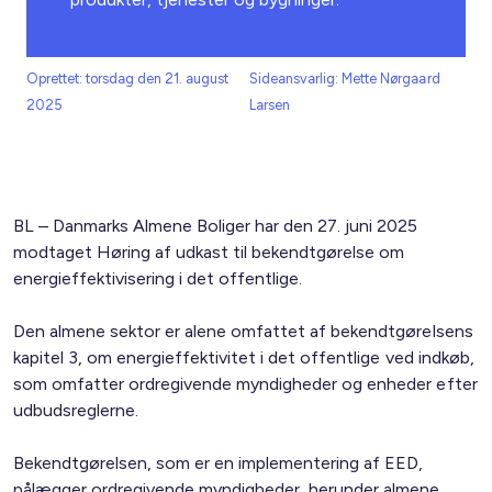
Oprettet: torsdag den 21. august
Sideansvarlig: Mette Nørgaard
2025
Larsen
BL – Danmarks Almene Boliger har den 27. juni 2025
modtaget Høring af udkast til bekendtgørelse om
energieffektivisering i det offentlige.
Den almene sektor er alene omfattet af bekendtgørelsens
kapitel 3, om energieffektivitet i det offentlige ved indkøb,
som omfatter ordregivende myndigheder og enheder efter
udbudsreglerne.
Bekendtgørelsen, som er en implementering af EED,
pålægger ordregivende myndigheder, herunder almene