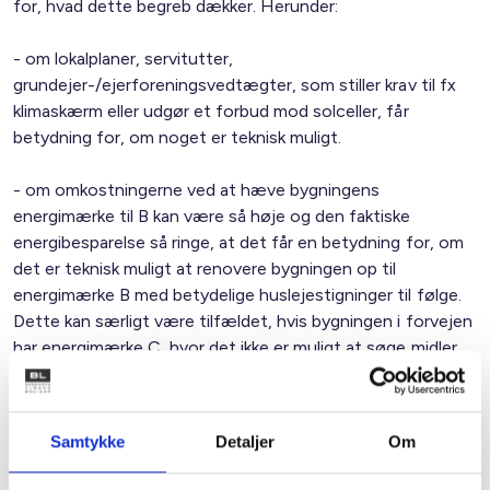
for, hvad dette begreb dækker. Herunder:
- om lokalplaner, servitutter,
grundejer-/ejerforeningsvedtægter, som stiller krav til fx
klimaskærm eller udgør et forbud mod solceller, får
betydning for, om noget er teknisk muligt.
- om omkostningerne ved at hæve bygningens
energimærke til B kan være så høje og den faktiske
energibesparelse så ringe, at det får en betydning for, om
det er teknisk muligt at renovere bygningen op til
energimærke B med betydelige huslejestigninger til følge.
Dette kan særligt være tilfældet, hvis bygningen i forvejen
har energimærke C, hvor det ikke er muligt at søge midler
fra Energirenoveringspuljen.
- Renoveringen til energimærke B skal ske inden 1. januar
Samtykke
Detaljer
Om
2030. Vil denne deadline rykke sig, eller vil det være en
anerkendt teknisk umulighed at renovere op til