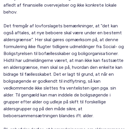
afledt af finansielle overvejelser og ikke konkrete lokale
behov.
Det fremgår af lovforslagets bemærkninger, at ”det kan
også aftales, at nye beboere skal være under en bestemt
aldersgrænse”. Her skal gøres opmærksom på, at denne
formulering ikke flugter tidligere udmeldinger fra Social- og
Boligstyrelsen til bofællesskaber og boligorganisationer.
Hidtil har udmeldingerne været, at man ikke kan fastsætte
en aldersgrænse, men skal se på, hvordan den enkelte kan
bidrage til fællesskabet. Det er lagt til grund, at når en
boligsøgende er godkendt til indflytning, så kan
vedkommende ikke slettes fra ventelisten igen pga. sin
alder. Til gengæld kan man inddele de boligsøgende i
grupper efter alder og udleje på skift til forskellige
aldersgrupper og på den måde sikre, at
beboersammensætningen blandes ift. alder.