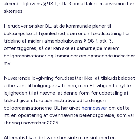
almenboliglovens § 98 f, stk. 3 om aftaler om anvisning bør
skærpes.
Herudover ønsker BL, at de kommunale planer til
bekæmpelse af hjemløshed, som er en forudsætning for
tildeling af midler i almenboliglovens § 98 f. stk. 3,
offentliggøres, så der kan ske et samarbejde mellem
boligorganisationer og kommuner om opsøgende indsatser
mv.
Nuværende lovgivning forudsætter ikke, at tilskudsbeløbet
udbetales til boligorganisationen, men BL vil igen benytte
lejligheden til at nævne, at denne form for udbetaling af
tilskud giver store administrative udfordringer i
boligorganisationerne. BL har givet
høringssvar
om dette
ift. en opdatering af ovennævnte bekendtgørelse, som var
i høring i november 2025.
Alternativt kan det være hensigtsmæssigt med en