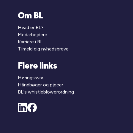
Om BL
Hvad er BL?
Medarbejdere
Karriere i BL
Tilmeld dig nyhedsbreve
Flere links
Høringssvar
Håndbøger og pjecer
BL's whistleblowerordning