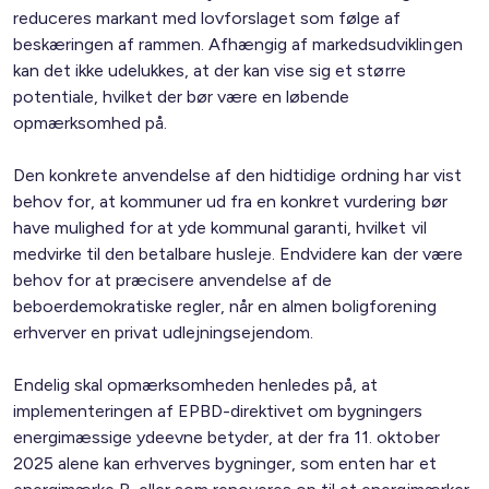
reduceres markant med lovforslaget som følge af
beskæringen af rammen. Afhængig af markedsudviklingen
kan det ikke udelukkes, at der kan vise sig et større
potentiale, hvilket der bør være en løbende
opmærksomhed på.
Den konkrete anvendelse af den hidtidige ordning har vist
behov for, at kommuner ud fra en konkret vurdering bør
have mulighed for at yde kommunal garanti, hvilket vil
medvirke til den betalbare husleje. Endvidere kan der være
behov for at præcisere anvendelse af de
beboerdemokratiske regler, når en almen boligforening
erhverver en privat udlejningsejendom.
Endelig skal opmærksomheden henledes på, at
implementeringen af EPBD-direktivet om bygningers
energimæssige ydeevne betyder, at der fra 11. oktober
2025 alene kan erhverves bygninger, som enten har et