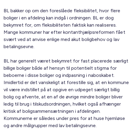
BL bakker op om den foreslåede fleksibilitet, hvor flere
boliger i en afdeling kan indgå i ordningen. BL er dog
bekymret for, om fleksibiliteten faktisk kan realiseres.
Mange kommuner har efter kontanthjælpsreformen fået
svært ved at anvise enlige med akut boligbehov og lav
betalingsevne.
BL har generelt været bekymret for fast placerede særligt
billige boliger både af hensyn til potentielt stigma for
beboerne i disse boliger og indpasning i naboskabet.
Imidlertid er det vanskeligt at forestille sig, at en kommune
vil være indstillet på at opgive en udpeget særligt billig
bolig og afvente, at en af de øvrige mindre boliger bliver
ledig til brug i tilskudsordningen, hvilket også afhænger
kritisk af boligsammensætningen i afdelingen.
Kommunerne er således under pres for at huse hjemløse
og andre målgrupper med lav betalingsevne.