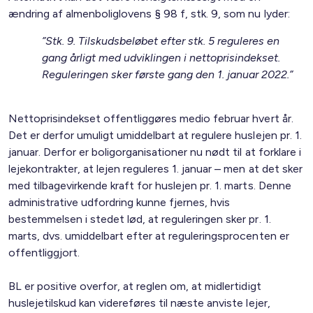
ændring af almenboliglovens § 98 f, stk. 9, som nu lyder:
”Stk. 9. Tilskudsbeløbet efter stk. 5 reguleres en
gang årligt med udviklingen i nettoprisindekset.
Reguleringen sker første gang den 1. januar 2022.”
Nettoprisindekset offentliggøres medio februar hvert år.
Det er derfor umuligt umiddelbart at regulere huslejen pr. 1.
januar. Derfor er boligorganisationer nu nødt til at forklare i
lejekontrakter, at lejen reguleres 1. januar – men at det sker
med tilbagevirkende kraft for huslejen pr. 1. marts. Denne
administrative udfordring kunne fjernes, hvis
bestemmelsen i stedet lød, at reguleringen sker pr. 1.
marts, dvs. umiddelbart efter at reguleringsprocenten er
offentliggjort.
BL er positive overfor, at reglen om, at midlertidigt
huslejetilskud kan videreføres til næste anviste lejer,