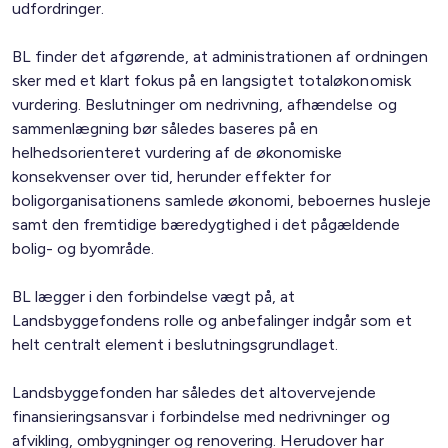
udfordringer.
BL finder det afgørende, at administrationen af ordningen
sker med et klart fokus på en langsigtet totaløkonomisk
vurdering. Beslutninger om nedrivning, afhændelse og
sammenlægning bør således baseres på en
helhedsorienteret vurdering af de økonomiske
konsekvenser over tid, herunder effekter for
boligorganisationens samlede økonomi, beboernes husleje
samt den fremtidige bæredygtighed i det pågældende
bolig- og byområde.
BL lægger i den forbindelse vægt på, at
Landsbyggefondens rolle og anbefalinger indgår som et
helt centralt element i beslutningsgrundlaget.
Landsbyggefonden har således det altovervejende
finansieringsansvar i forbindelse med nedrivninger og
afvikling, ombygninger og renovering. Herudover har