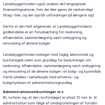
Landsbyggefonden også i praksis det langsigtede
finansieringsansvar, hvis der ikke gøres de nødvendige
tiltag i tide, og der opstår udfordringer på længere sigt.
Derfor er det helt afgørende, at Landsbyggefondens
godkendelse er en forudsætning for nedrivning,
afhændelse, sammenlægning samt ombygning og
renovering af almene boliger.
Landsbyggefonden bidrager med faglig, økonomisk og
bystrategisk viden som grundlag for beslutninger om
nedrivning, afhændelse, sammenlægning samt ombygning
og renovering af de almene boliger i et bolig- og byområde.
Hertil udvikles i samarbejde med erhvervs- og
boligstyrelsen et administrationsgrundlag.
Administrationsomkostninger m.v.
BL noterer sig, at der i lovforslaget er afsat 10 mio. kr. til
administration som følge af omdisponeringen af fonden