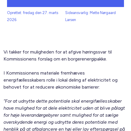
Oprettet: fredag den 27. marts
Sideansvarlig: Mette Nørgaard
2026
Larsen
Vi takker for muligheden for at afgive høringssvar til
Kommissionens forslag om en borgerenergipakke.
I Kommissionens materiale fremhæves
energifællesskabers rolle i lokal deling af elektricitet og
behovet for at reducere økonomiske barrierer:
“For at udnytte dette potentiale skal energifællesskaber
have mulighed for at dele elektricitet uden at blive pålagt
for høje leverandørgebyrer samt mulighed for at sælge
overskydende energi og udnytte deres
potentiale med
henblik på at afbalancere en høj eller lav efterspørgsel på