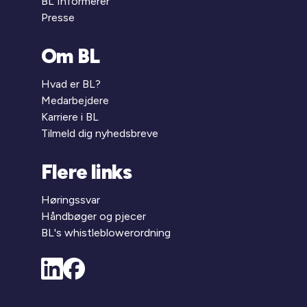
BL Informerer
Presse
Om BL
Hvad er BL?
Medarbejdere
Karriere i BL
Tilmeld dig nyhedsbreve
Flere links
Høringssvar
Håndbøger og pjecer
BL's whistleblowerordning