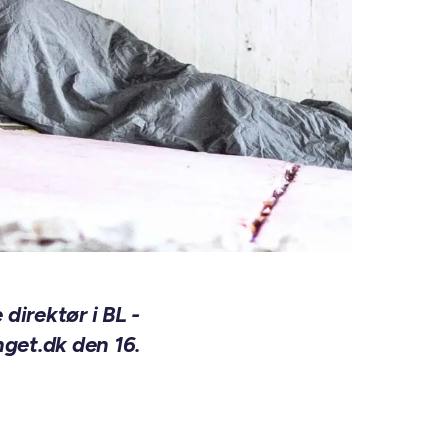
irektør i BL -
get.dk den 16.