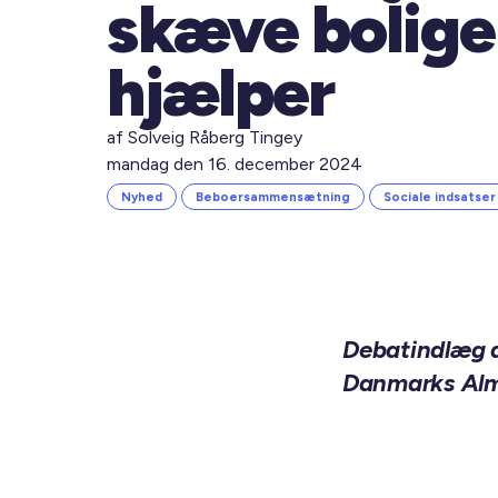
skæve bolige
hjælper
af Solveig Råberg Tingey
mandag den 16. december 2024
Nyhed
Beboersammensætning
Sociale indsatser
Debatindlæg a
Danmarks Alme