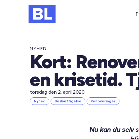
F
NYHED
Kort: Renover
en krisetid. 
torsdag den 2. april 2020
Nyhed
Beskæftigelse
Renoveringer
Nu kan du selv 
bl