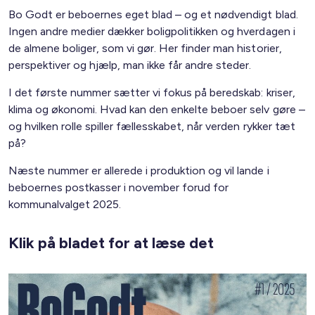
Bo Godt er beboernes eget blad – og et nødvendigt blad.
Ingen andre medier dækker boligpolitikken og hverdagen i
de almene boliger, som vi gør. Her finder man historier,
perspektiver og hjælp, man ikke får andre steder.
I det første nummer sætter vi fokus på beredskab: kriser,
klima og økonomi. Hvad kan den enkelte beboer selv gøre –
og hvilken rolle spiller fællesskabet, når verden rykker tæt
på?
Næste nummer er allerede i produktion og vil lande i
beboernes postkasser i november forud for
kommunalvalget 2025.
Klik på bladet for at læse det