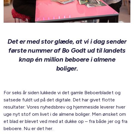
Det er med stor glæde, at vi i dag sender
første nummer af Bo Godt ud til landets
knap én million beboere i almene
boliger.
For seks år siden lukkede vi det gamle Beboerbladet og
satsede fuldt ud på det digitale. Det har givet flotte
resultater: Vores nyhedsbrev og hjemmeside leverer hver
uge nyt stof om livet i de almene boliger. Men ønsket om
et blad er blevet ved med at dukke op – fra både jer og fra
beboere. Nu er det her.