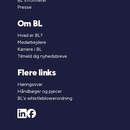
BL Informerer
Presse
Om BL
Hvad er BL?
Medarbejdere
Karriere i BL
Tilmeld dig nyhedsbreve
Flere links
Høringssvar
Håndbøger og pjecer
BL's whistleblowerordning