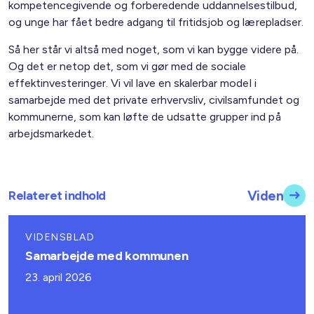
kompetencegivende og forberedende uddannelsestilbud,
og unge har fået bedre adgang til fritidsjob og lærepladser.
Så her står vi altså med noget, som vi kan bygge videre på.
Og det er netop det, som vi gør med de sociale
effektinvesteringer. Vi vil lave en skalerbar model i
samarbejde med det private erhvervsliv, civilsamfundet og
kommunerne, som kan løfte de udsatte grupper ind på
arbejdsmarkedet.
Relateret indhold
Viden
VIDENSBLAD
Samarbejde med kommunen
23. april 2026