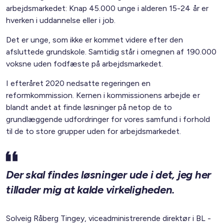
arbejdsmarkedet: Knap 45.000 unge i alderen 15-24 år er
hverken i uddannelse eller i job.
Det er unge, som ikke er kommet videre efter den
afsluttede grundskole. Samtidig står i omegnen af 190.000
voksne uden fodfæste på arbejdsmarkedet.
I efteråret 2020 nedsatte regeringen en
reformkommission. Kernen i kommissionens arbejde er
blandt andet at finde løsninger på netop de to
grundlæggende udfordringer for vores samfund i forhold
til de to store grupper uden for arbejdsmarkedet.
Der skal findes løsninger ude i det, jeg her
tillader mig at kalde virkeligheden.
Solveig Råberg Tingey, viceadministrerende direktør i BL -