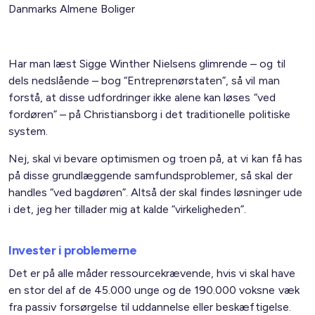
Danmarks Almene Boliger
Har man læst Sigge Winther Nielsens glimrende – og til
dels nedslående – bog “Entreprenørstaten”, så vil man
forstå, at disse udfordringer ikke alene kan løses “ved
fordøren” – på Christiansborg i det traditionelle politiske
system.
Nej, skal vi bevare optimismen og troen på, at vi kan få has
på disse grundlæggende samfundsproblemer, så skal der
handles “ved bagdøren”. Altså der skal findes løsninger ude
i det, jeg her tillader mig at kalde “virkeligheden”.
Invester i problemerne
Det er på alle måder ressourcekrævende, hvis vi skal have
en stor del af de 45.000 unge og de 190.000 voksne væk
fra passiv forsørgelse til uddannelse eller beskæftigelse.