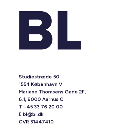
Studiestræde 50,
1554 København V
Mariane Thomsens Gade 2F,
6.1, 8000 Aarhus C
T +45 33 76 20 00
E
bl@bl.dk
CVR 31447410