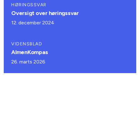
HØRINGSSVAR
Oversigt over høringssvar
12. december 2024
VIDENSBLAD
AlmenKompas
26. marts 2026