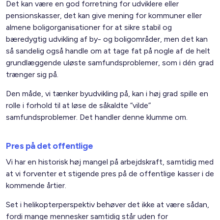
Det kan være en god forretning for udviklere eller
pensionskasser, det kan give mening for kommuner eller
almene boligorganisationer for at sikre stabil og
bæredygtig udvikling af by- og boligområder, men det kan
så sandelig også handle om at tage fat på nogle af de helt
grundlæggende uløste samfundsproblemer, som i dén grad
trænger sig på.
Den måde, vi tænker byudvikling på, kan i høj grad spille en
rolle i forhold til at løse de såkaldte “vilde”
samfundsproblemer. Det handler denne klumme om.
Pres på det offentlige
Vi har en historisk høj mangel på arbejdskraft, samtidig med
at vi forventer et stigende pres på de offentlige kasser i de
kommende årtier.
Set i helikopterperspektiv behøver det ikke at være sådan,
fordi mange mennesker samtidig står uden for