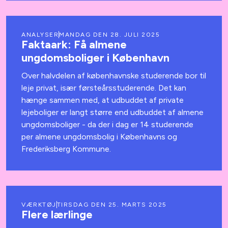
ANALYSER
MANDAG DEN 28. JULI 2025
Faktaark: Få almene
ungdomsboliger i København
Over halvdelen af københavnske studerende bor til
leje privat, især førsteårsstuderende. Det kan
hænge sammen med, at udbuddet af private
lejeboliger er langt større end udbuddet af almene
ungdomsboliger - da der i dag er 14 studerende
per almene ungdomsbolig i Københavns og
Frederiksberg Kommune.
VÆRKTØJ
TIRSDAG DEN 25. MARTS 2025
Flere lærlinge