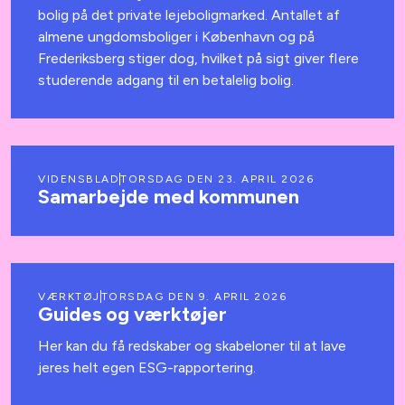
bolig på det private lejeboligmarked. Antallet af
almene ungdomsboliger i København og på
Frederiksberg stiger dog, hvilket på sigt giver flere
studerende adgang til en betalelig bolig.
VIDENSBLAD
TORSDAG DEN 23. APRIL 2026
Samarbejde med kommunen
VÆRKTØJ
TORSDAG DEN 9. APRIL 2026
Guides og værktøjer
Her kan du få redskaber og skabeloner til at lave
jeres helt egen ESG-rapportering.