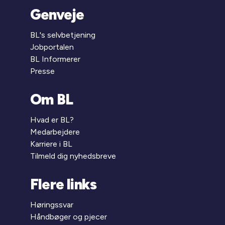
Genveje
BL's selvbetjening
Jobportalen
BL Informerer
Presse
Om BL
Hvad er BL?
Medarbejdere
Karriere i BL
Tilmeld dig nyhedsbreve
Flere links
Høringssvar
Håndbøger og pjecer