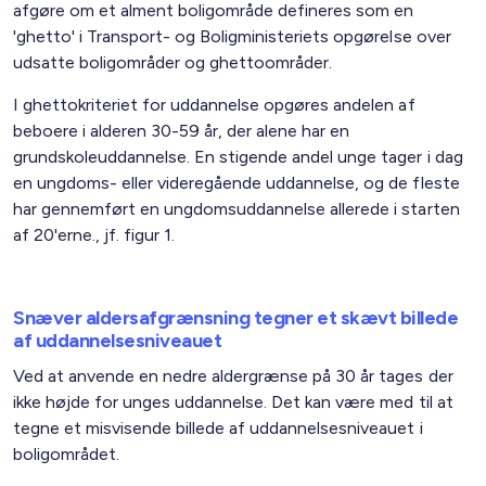
afgøre om et alment boligområde defineres som en
'ghetto' i Transport- og Boligministeriets opgørelse over
udsatte boligområder og ghettoområder.
I ghettokriteriet for uddannelse opgøres andelen af
beboere i alderen 30-59 år, der alene har en
grundskoleuddannelse. En stigende andel unge tager i dag
en ungdoms- eller videregående uddannelse, og de fleste
har gennemført en ungdomsuddannelse allerede i starten
af 20'erne., jf. figur 1.
Snæver aldersafgrænsning tegner et skævt billede
af uddannelsesniveauet
Ved at anvende en nedre aldergrænse på 30 år tages der
ikke højde for unges uddannelse. Det kan være med til at
tegne et misvisende billede af uddannelsesniveauet i
boligområdet.