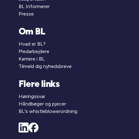
BL Informerer
Presse
Om BL
Hvad er BL?
Medarbejdere
Karriere i BL
Tilmeld dig nyhedsbreve
Flere links
Høringssvar
Håndbøger og pjecer
BL's whistleblowerordning