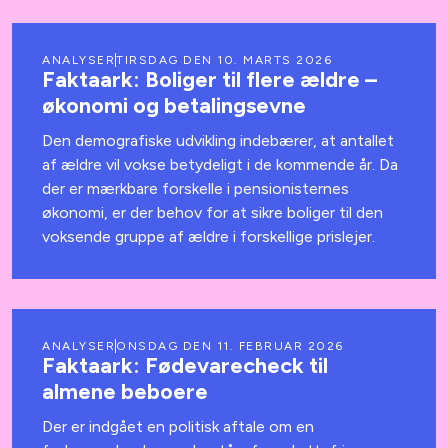
ANALYSER
TIRSDAG DEN 10. MARTS 2026
Faktaark: Boliger til flere ældre –
økonomi og betalingsevne
Den demografiske udvikling indebærer, at antallet
af ældre vil vokse betydeligt i de kommende år. Da
der er mærkbare forskelle i pensionisternes
økonomi, er der behov for at sikre boliger til den
voksende gruppe af ældre i forskellige prislejer.
ANALYSER
ONSDAG DEN 11. FEBRUAR 2026
Faktaark: Fødevarecheck til
almene beboere
Der er indgået en politisk aftale om en