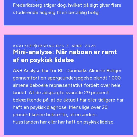
Frederiksberg stiger dog, hvilket på sigt giver flere
studerende adgang til en betalelig bolig.
ANALYSER
TIRSDAG DEN 7. APRIL 2026
Mini-analyse: Når naboen er ramt
af en psykisk lidelse
A&B Analyse har for BL–Danmarks Almene Boliger
gennemført en spørgeundersøgelse blandt 1.000
almene beboere repræsentativt fordelt over hele
landet. Af de adspurgte svarede 29 procent
bekræftende på, at de aktuelt har eller tidligere har
haft en psykisk diagnose. Mens lige over 20
procent kunne bekræfte, at en anden i
husstanden har eller har haft en psykisk lidelse.