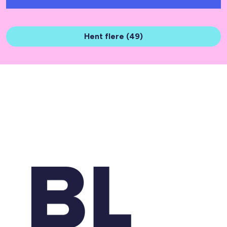
Hent flere (49)