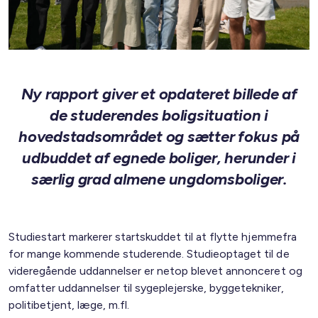
Ny rapport giver et opdateret billede af
de studerendes boligsituation i
hovedstadsområdet og sætter fokus på
udbuddet af egnede boliger, herunder i
særlig grad almene ungdomsboliger.
Studiestart markerer startskuddet til at flytte hjemmefra
for mange kommende studerende. Studieoptaget til de
videregående uddannelser er netop blevet annonceret og
omfatter uddannelser til sygeplejerske, byggetekniker,
politibetjent, læge, m.fl.