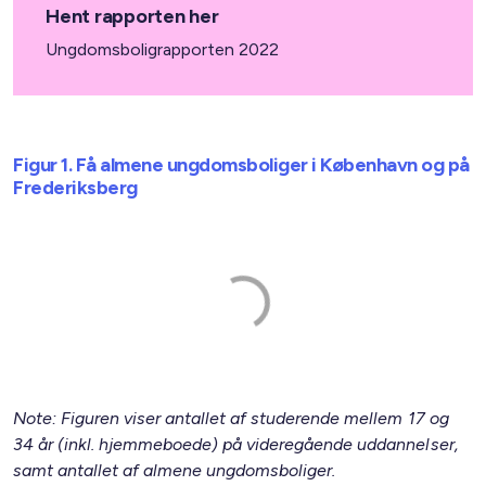
Hent rapporten her
Ungdomsboligrapporten 2022
Figur 1. Få almene ungdomsboliger i København og på
Frederiksberg
Note: Figuren viser antallet af studerende mellem 17 og
34 år (inkl. hjemmeboede) på videregående uddannelser,
samt antallet af almene ungdomsboliger.