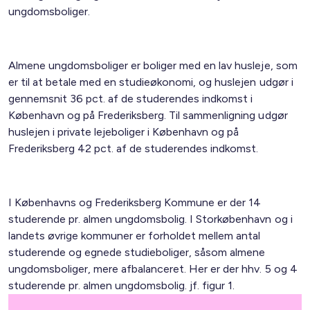
ungdomsboliger.
Almene ungdomsboliger er boliger med en lav husleje, som
er til at betale med en studieøkonomi, og huslejen udgør i
gennemsnit 36 pct. af de studerendes indkomst i
København og på Frederiksberg. Til sammenligning udgør
huslejen i private lejeboliger i København og på
Frederiksberg 42 pct. af de studerendes indkomst.
I Københavns og Frederiksberg Kommune er der 14
studerende pr. almen ungdomsbolig. I Storkøbenhavn og i
landets øvrige kommuner er forholdet mellem antal
studerende og egnede studieboliger, såsom almene
ungdomsboliger, mere afbalanceret. Her er der hhv. 5 og 4
studerende pr. almen ungdomsbolig. jf. figur 1.