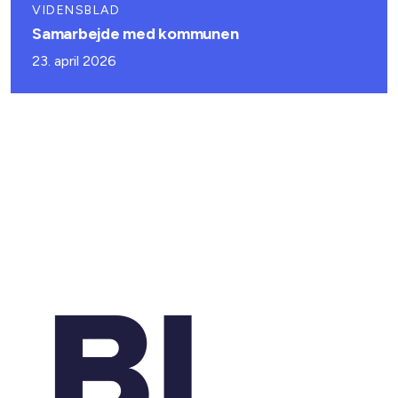
VIDENSBLAD
Samarbejde med kommunen
23. april 2026