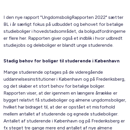
I den nye rapport "UngdomsboligRapporten 2022" sætter
BL i år særligt fokus på udbuddet og behovet for betalige
studieboliger i hovedstadsområdet, da boligudfordringerne
er flere her. Rapporten giver også et indblik i hvor udbredt
studiejobs og deleboliger er blandt unge studerende.
Stadig behov for boliger til studerende i København
Mange studerende optages på de videregående
uddannelsesinstitutioner i København og på Frederiksberg,
og det skaber et stort behov for betalige boliger.
Rapporten viser, at der igennem en længere årrække er
bygget relativt få studieboliger og almene ungdomsboliger,
hvilket har bidraget til, at der er opstået et misforhold
mellem antallet af studerende og egnede studieboliger.
Antallet af studerende i København og på Frederiksberg er
fx steget tre gange mere end antallet af nye almene