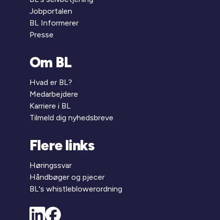
Jobportalen
BL Informerer
Presse
Om BL
Hvad er BL?
Medarbejdere
Karriere i BL
Tilmeld dig nyhedsbreve
Flere links
Høringssvar
Håndbøger og pjecer
BL's whistleblowerordning