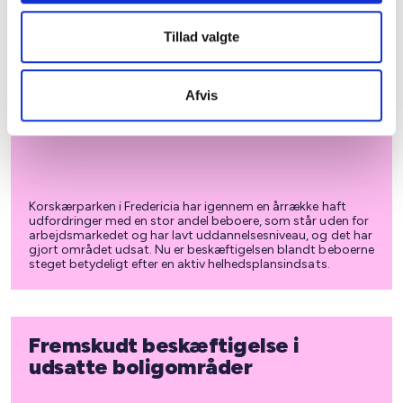
Tillad valgte
Korskærparken - helhedsplan med
fokus på beskæftigelse
Afvis
Korskærparken i Fredericia har igennem en årrække haft
udfordringer med en stor andel beboere, som står uden for
arbejdsmarkedet og har lavt uddannelsesniveau, og det har
gjort området udsat. Nu er beskæftigelsen blandt beboerne
steget betydeligt efter en aktiv helhedsplansindsats.
Fremskudt beskæftigelse i
udsatte boligområder