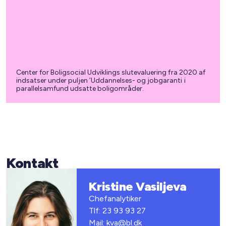
Center for Boligsocial Udviklings slutevaluering fra 2020 af
indsatser under puljen ’Uddannelses- og jobgaranti i
parallelsamfund udsatte boligområder.
Kontakt
Kristine Vasiljeva
Chefanalytiker
Tlf: 23 93 93 27
Mail: kva@bl.dk