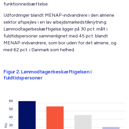
funktionnedsættelse.
Udfordringer blandt MENAP-indvandrere i den almene
sektor afspejles i en lav arbejdsmarkedstilknytning.
Lønmodtagerbeskæftigelse ligger på 30 pct. målt i
fuldtidspersoner sammenlignet med 45 pct. blandt
MENAP-indvandrere, som bor uden for det almene, og
med 62 pct. i Danmark som helhed.
Figur 2. Lønmodtagerbeskæftigelsen i
fuldtidspersoner