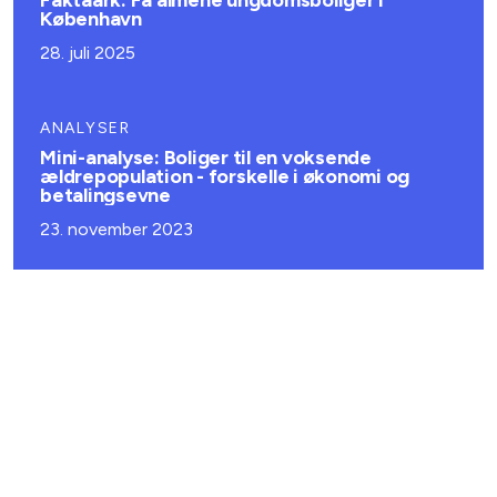
Faktaark: Få almene ungdomsboliger i
København
28. juli 2025
ANALYSER
Mini-analyse: Boliger til en voksende
ældrepopulation - forskelle i økonomi og
betalingsevne
23. november 2023