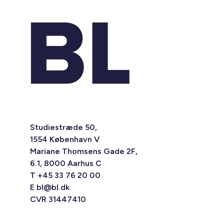
Studiestræde 50,
1554 København V
Mariane Thomsens Gade 2F,
6.1, 8000 Aarhus C
T +45 33 76 20 00
E
bl@bl.dk
CVR 31447410