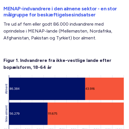
MENAP-indvandrere i den almene sektor - en stor
målgruppe for beskæftigelsesindsatser
Tre ud af fem eller godt 86.000 indvandrere med
oprindelse i MENAP-lande (Mellemøsten, Nordafrika,
Afghanistan, Pakistan og Tyrkiet) bor alment.
Figur 1. Indvandrere fra ikke-vestlige lande efter
bopælsform, 18-64 år