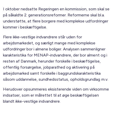
I oktober nedsatte Regeringen en kommission, som skal se
på såkaldte 2. generationsreformer. Reformerne skal bl.a.
understøtte, at flere borgere med komplekse udfordringer
kommer i beskæftigelse.
Flere ikke-vestlige indvandrere står uden for
arbejdsmarkedet, og særligt mange med komplekse
udfordringer bor i almene boliger. Analysen sammenligner
karakteristika for MENAP-indvandrere, der bor alment og i
resten af Danmark, herunder forskelle i beskæftigelse,
offentlig forsørgelse, jobparathed og aktivering på
arbejdsmarked samt forskelle i baggrundskarakteristika
såsom uddannelse, sundhedsstatus, opholdsgrundlag m.v.
Herudover opsummeres eksisterende viden om virksomme
indsatser, som er målrettet til at øge beskæftigelsen
blandt ikke-vestlige indvandrere.