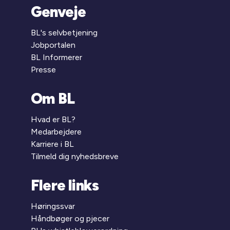
Genveje
BL's selvbetjening
Jobportalen
BL Informerer
Presse
Om BL
Hvad er BL?
Medarbejdere
Karriere i BL
Tilmeld dig nyhedsbreve
Flere links
Høringssvar
Håndbøger og pjecer