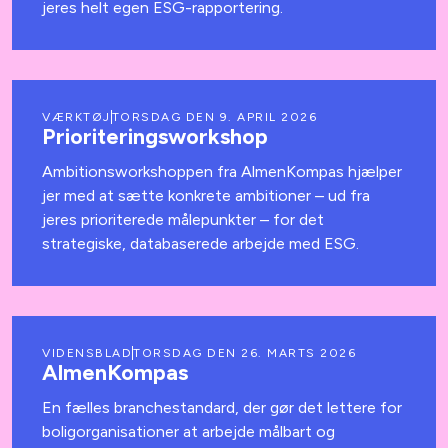
jeres helt egen ESG-rapportering.
VÆRKTØJ
TORSDAG DEN 9. APRIL 2026
Prioriteringsworkshop
Ambitionsworkshoppen fra AlmenKompas hjælper
jer med at sætte konkrete ambitioner – ud fra
jeres prioriterede målepunkter – for det
strategiske, databaserede arbejde med ESG.
VIDENSBLAD
TORSDAG DEN 26. MARTS 2026
AlmenKompas
En fælles branchestandard, der gør det lettere for
boligorganisationer at arbejde målbart og