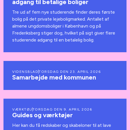
adgang til betalige boliger
Tre ud af fem nye studerende finder deres første
bolig på det private lejeboligmarked. Antallet af
almene ungdomsboliger i København og på
Frederiksberg stiger dog, hvilket på sigt giver flere
studerende adgang til en betalelig bolig.
VIDENSBLAD
TORSDAG DEN 23. APRIL 2026
Samarbejde med kommunen
VÆRKTØJ
TORSDAG DEN 9. APRIL 2026
Guides og værktøjer
Her kan du få redskaber og skabeloner til at lave