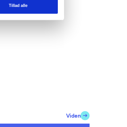
Tillad alle
Viden