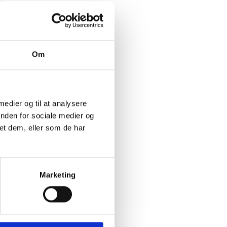
i
ejledning.
Om
rt af
de sig,
 medier og til at analysere
inden for sociale medier og
et dem, eller som de har
Marketing