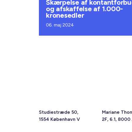
Skærpelse af kontantforb
og afskaffelse af 1.000-
kronesedler
06. maj 2024
Studiestræde 50,
Mariane Tho
1554 København V
2F, 6.1, 8000