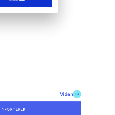
Viden
 INFORMERER