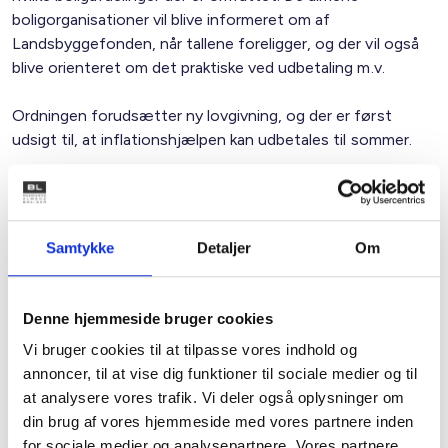
boligorganisationer vil blive informeret om af
Landsbyggefonden, når tallene foreligger, og der vil også
blive orienteret om det praktiske ved udbetaling m.v.
Ordningen forudsætter ny lovgivning, og der er først
udsigt til, at inflationshjælpen kan udbetales til sommer.
Med venlig hilsen
Bent Madsen
Samtykke
Detaljer
Om
Denne hjemmeside bruger cookies
Kontakt
Vi bruger cookies til at tilpasse vores indhold og
annoncer, til at vise dig funktioner til sociale medier og til
Bent Madsen
at analysere vores trafik. Vi deler også oplysninger om
Adm. direktør
din brug af vores hjemmeside med vores partnere inden
Tlf: 28 88 18 77
for sociale medier og analysepartnere. Vores partnere