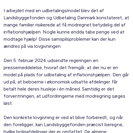
I arbejdet med en udbetalingsmodel blev det af
Landsbyggefonden og Udbetaling Danmark konstateret, at
mange familier risikerede at få modregnet betydelig del af
inflationshjælpen. Nogle kunne endda tabe penge ved at
modtage hjælp! Disse samspilsproblemer kan der kun
ændres på via lovgivningen.
Den 5. februar 2024 udsendte regeringen en
pressemeddelelse, hvoraf det fremgår, at der nu er en
model på plads for udbetaling af inflationshjælpen. Den går
ud på, at beboerne i økonomisk udsatte afdelinger får
betalt hele deres husleje i én måned. Samtidig er det
forventningen, at udfordringerne med modregning søges
løst.
Den konkrete lovgivning er ved at blive forberedt, og når
den foreligger, kan Landsbyggefonden præcist beregne,
hvilke boligafdelinger der er omfattet. De almene