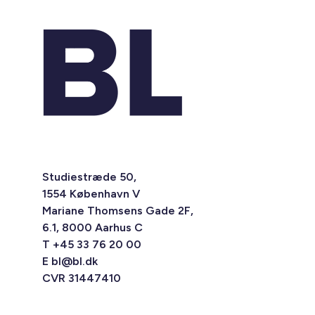
Studiestræde 50,
1554 København V
Mariane Thomsens Gade 2F,
6.1, 8000 Aarhus C
T +45 33 76 20 00
E
bl@bl.dk
CVR 31447410