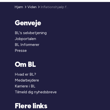
Hjem
Viden
Inflationshjælp forventes til sommer
Genveje
BL's selvbetjening
Jobportalen
BL Informerer
Presse
Om BL
Hvad er BL?
Medarbejdere
Karriere i BL
Tilmeld dig nyhedsbreve
Flere links