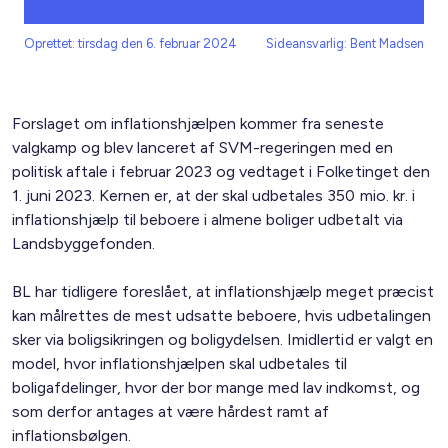
Oprettet: tirsdag den 6. februar 2024
Sideansvarlig: Bent Madsen
Forslaget om inflationshjælpen kommer fra seneste
valgkamp og blev lanceret af SVM-regeringen med en
politisk aftale i februar 2023 og vedtaget i Folketinget den
1. juni 2023. Kernen er, at der skal udbetales 350 mio. kr. i
inflationshjælp til beboere i almene boliger udbetalt via
Landsbyggefonden.
BL har tidligere foreslået, at inflationshjælp meget præcist
kan målrettes de mest udsatte beboere, hvis udbetalingen
sker via boligsikringen og boligydelsen. Imidlertid er valgt en
model, hvor inflationshjælpen skal udbetales til
boligafdelinger, hvor der bor mange med lav indkomst, og
som derfor antages at være hårdest ramt af
inflationsbølgen.