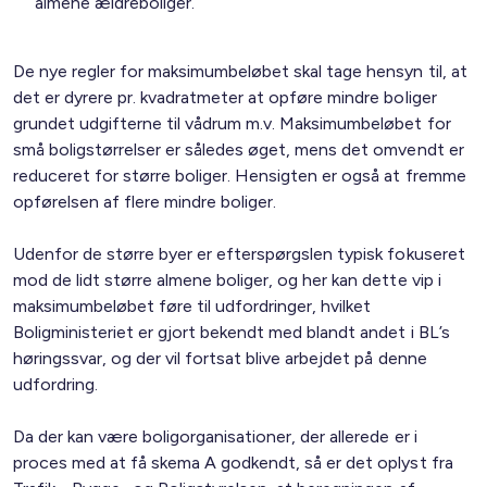
almene ældreboliger.
De nye regler for maksimumbeløbet skal tage hensyn til, at
det er dyrere pr. kvadratmeter at opføre mindre boliger
grundet udgifterne til vådrum m.v. Maksimumbeløbet for
små boligstørrelser er således øget, mens det omvendt er
reduceret for større boliger. Hensigten er også at fremme
opførelsen af flere mindre boliger.
Udenfor de større byer er efterspørgslen typisk fokuseret
mod de lidt større almene boliger, og her kan dette vip i
maksimumbeløbet føre til udfordringer, hvilket
Boligministeriet er gjort bekendt med blandt andet i BL’s
høringssvar, og der vil fortsat blive arbejdet på denne
udfordring.
Da der kan være boligorganisationer, der allerede er i
proces med at få skema A godkendt, så er det oplyst fra