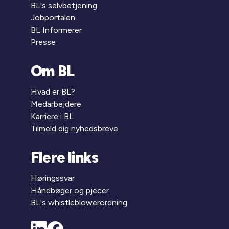
BL's selvbetjening
Jobportalen
BL Informerer
Presse
Om BL
Hvad er BL?
Medarbejdere
Karriere i BL
Tilmeld dig nyhedsbreve
Flere links
Høringssvar
Håndbøger og pjecer
BL's whistleblowerordning