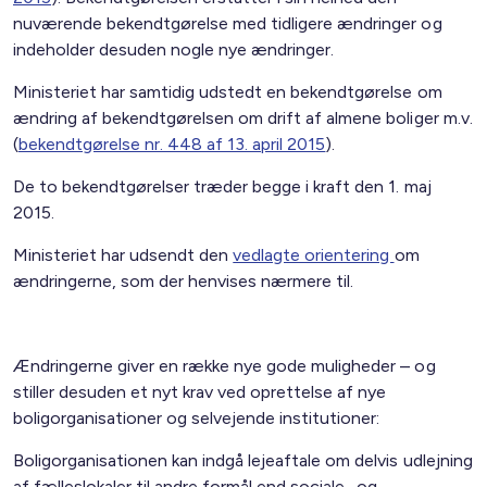
nuværende bekendtgørelse med tidligere ændringer og
indeholder desuden nogle nye ændringer.
Ministeriet har samtidig udstedt en bekendtgørelse om
ændring af bekendtgørelsen om drift af almene boliger m.v.
(
bekendtgørelse nr. 448 af 13. april 2015
).
De to bekendtgørelser træder begge i kraft den 1. maj
2015.
Ministeriet har udsendt den
vedlagte orientering
om
ændringerne, som der henvises nærmere til.
Ændringerne giver en række nye gode muligheder – og
stiller desuden et nyt krav ved oprettelse af nye
boligorganisationer og selvejende institutioner:
Boligorganisationen kan indgå lejeaftale om delvis udlejning
af fælleslokaler til andre formål end sociale- og