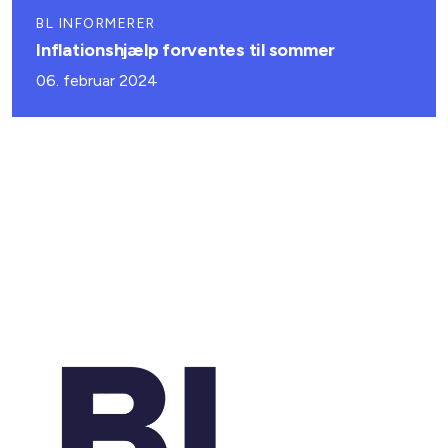
BL INFORMERER
Inflationshjælp forventes til sommer
06. februar 2024