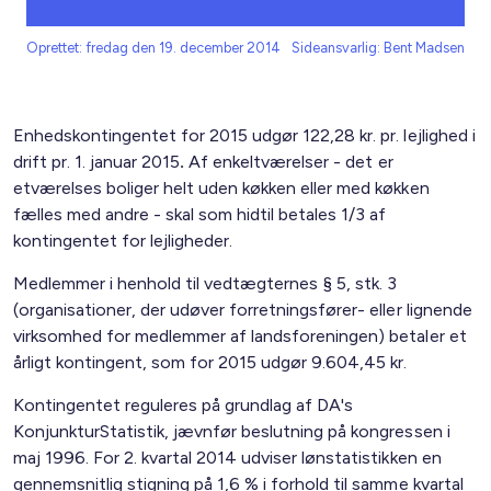
Oprettet: fredag den 19. december 2014
Sideansvarlig: Bent Madsen
Enhedskontingentet for 2015 udgør 122,28 kr. pr. lejlighed i
drift pr. 1. januar 2015
.
Af enkeltværelser - det er
etværelses boliger helt uden køkken eller med køkken
fælles med andre - skal som hidtil betales 1/3 af
kontingentet for lejligheder.
Medlemmer i henhold til vedtægternes § 5, stk. 3
(organisationer, der udøver forretningsfører- eller lignende
virksomhed for medlemmer af landsforeningen) betaler et
årligt kontingent, som for 2015 udgør 9.604,45 kr.
Kontingentet reguleres på grundlag af DA's
KonjunkturStatistik, jævnfør beslutning på kongressen i
maj 1996. For 2. kvartal 2014 udviser lønstatistikken en
gennemsnitlig stigning på 1,6 % i forhold til samme kvartal