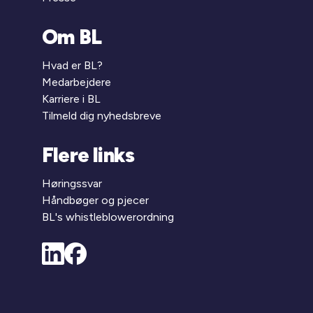
Om BL
Hvad er BL?
Medarbejdere
Karriere i BL
Tilmeld dig nyhedsbreve
Flere links
Høringssvar
Håndbøger og pjecer
BL's whistleblowerordning