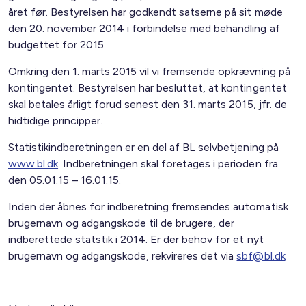
året før. Bestyrelsen har godkendt satserne på sit møde
den 20. november 2014 i forbindelse med behandling af
budgettet for 2015.
Omkring den 1. marts 2015 vil vi fremsende opkrævning på
kontingentet. Bestyrelsen har besluttet, at kontingentet
skal betales årligt forud senest den 31. marts 2015, jfr. de
hidtidige principper.
Statistikindberetningen er en del af BL selvbetjening på
www.bl.dk
. Indberetningen skal foretages i perioden fra
den 05.01.15 – 16.01.15.
Inden der åbnes for indberetning fremsendes automatisk
brugernavn og adgangskode til de brugere, der
indberettede statstik i 2014. Er der behov for et nyt
brugernavn og adgangskode, rekvireres det via
sbf@bl.dk