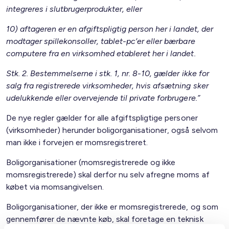
integreres i slutbrugerprodukter, eller
10) aftageren er en afgiftspligtig person her i landet, der
modtager spillekonsoller, tablet-pc’er eller bærbare
computere fra en virksomhed etableret her i landet.
Stk. 2. Bestemmelserne i stk. 1, nr. 8-10, gælder ikke for
salg fra registrerede virksomheder, hvis afsætning sker
udelukkende eller overvejende til private forbrugere.”
De nye regler gælder for alle afgiftspligtige personer
(virksomheder) herunder boligorganisationer, også selvom
man ikke i forvejen er momsregistreret.
Boligorganisationer (momsregistrerede og ikke
momsregistrerede) skal derfor nu selv afregne moms af
købet via momsangivelsen.
Boligorganisationer, der ikke er momsregistrerede, og som
gennemfører de nævnte køb, skal foretage en teknisk