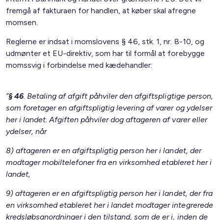
fremgå af fakturaen for handlen, at køber skal afregne
momsen.
Reglerne er indsat i momslovens § 46, stk. 1, nr. 8-10, og
udmønter et EU-direktiv, som har til formål at forebygge
momssvig i forbindelse med kædehandler:
”
§ 46
. Betaling af afgift påhviler den afgiftspligtige person,
som foretager en afgiftspligtig levering af varer og ydelser
her i landet. Afgiften påhviler dog aftageren af varer eller
ydelser, når
8) aftageren er en afgiftspligtig person her i landet, der
modtager mobiltelefoner fra en virksomhed etableret her i
landet,
9) aftageren er en afgiftspligtig person her i landet, der fra
en virksomhed etableret her i landet modtager integrerede
kredsløbsanordninger i den tilstand, som de er i, inden de