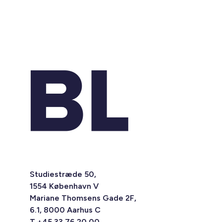
Studiestræde 50,
1554 København V
Mariane Thomsens Gade 2F,
6.1, 8000 Aarhus C
T +45 33 76 20 00