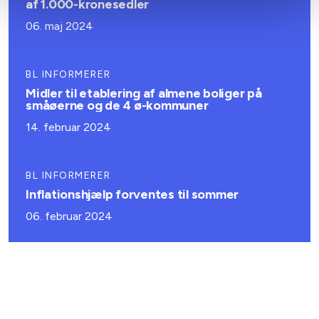
af 1.000-kronesedler
06. maj 2024
BL INFORMERER
Midler til etablering af almene boliger på
småøerne og de 4 ø-kommuner
14. februar 2024
BL INFORMERER
Inflationshjælp forventes til sommer
06. februar 2024