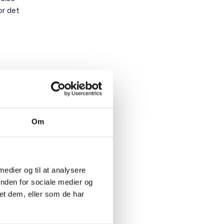
or det
Om
 medier og til at analysere
inden for sociale medier og
et dem, eller som de har