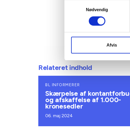
Samtykkevalg
Nødvendig
Afvis
Relateret indhold
BL INFORMERER
Skærpelse af kontantforb
og afskaffelse af 1.000-
kronesedler
06. maj 2024