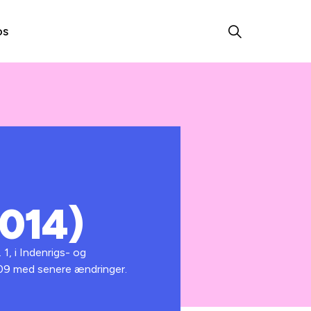
os
2014)
1, i Indenrigs- og
2009 med senere ændringer.