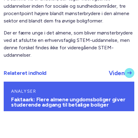
uddannelser inden for sociale og sundhedsområder, tre
procentpoint højere blandt mønsterbrydere i den almene
sektor end blandt dem fra øvrige boligformer.
Der er færre unge i det almene, som bliver mønsterbrydere
ved at afslutte en erhvervsfaglig STEM-uddannelse, men
denne forskel findes ikke for videregående STEM-
uddannelser.
Relateret indhold
Viden
ANALYSER
Faktaark: Flere almene ungdomsboliger giver
studerende adgang til betalige boliger
29. juli 2026
ANALYSER