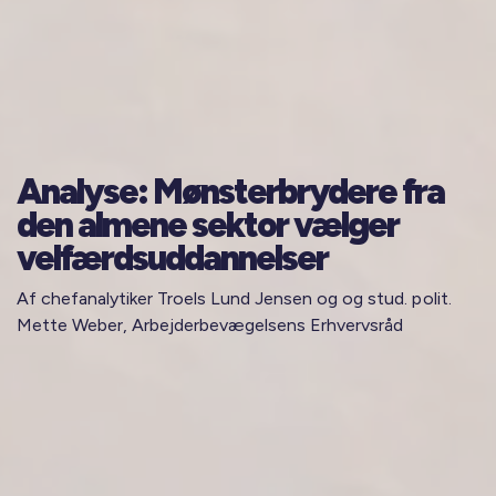
Analyse: Mønsterbrydere fra
den almene sektor vælger
velfærdsuddannelser
Af chefanalytiker Troels Lund Jensen og og stud. polit.
Mette Weber, Arbejderbevægelsens Erhvervsråd