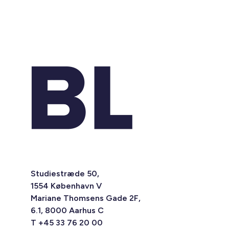
Studiestræde 50,
1554 København V
Mariane Thomsens Gade 2F,
6.1, 8000 Aarhus C
T +45 33 76 20 00