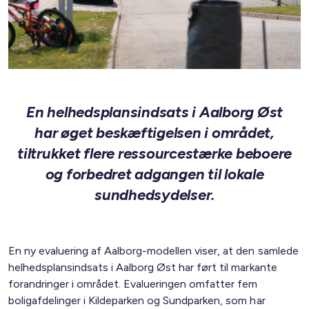
En helhedsplansindsats i Aalborg Øst
har øget beskæftigelsen i området,
tiltrukket flere ressourcestærke beboere
og forbedret adgangen til lokale
sundhedsydelser.
En ny evaluering af Aalborg-modellen viser, at den samlede
helhedsplansindsats i Aalborg Øst har ført til markante
forandringer i området. Evalueringen omfatter fem
boligafdelinger i Kildeparken og Sundparken, som har