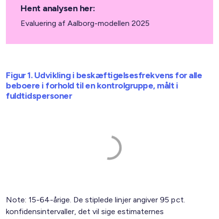
Hent analysen her:
Evaluering af Aalborg-modellen 2025
Figur 1. Udvikling i beskæftigelsesfrekvens for alle
beboere i forhold til en kontrolgruppe, målt i
fuldtidspersoner
Note: 15-64-årige. De stiplede linjer angiver 95 pct.
konfidensintervaller, det vil sige estimaternes