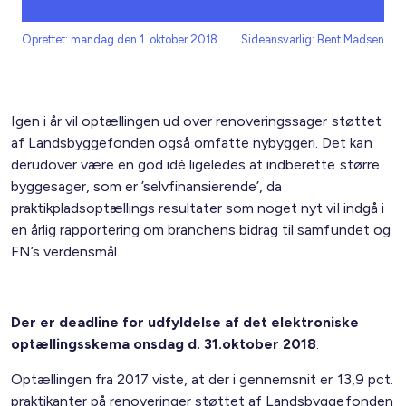
Oprettet: mandag den 1. oktober 2018
Sideansvarlig: Bent Madsen
Igen i år vil optællingen ud over renoveringssager støttet
af Landsbyggefonden også omfatte nybyggeri. Det kan
derudover være en god idé ligeledes at indberette større
byggesager, som er ’selvfinansierende’, da
praktikpladsoptællings resultater som noget nyt vil indgå i
en årlig rapportering om branchens bidrag til samfundet og
FN’s verdensmål.
Der er deadline for udfyldelse af det elektroniske
optællingsskema onsdag d. 31.oktober 2018
.
Optællingen fra 2017 viste, at der i gennemsnit er 13,9 pct.
praktikanter på renoveringer støttet af Landsbyggefonden