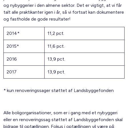
og nybyggerier i den almene sektor. Det er vigtigt, at vi får
talt alle praktikanter igen i år, så vi fortsat kan dokumentere
og fastholde de gode resultater!
2014*
11,2 pct.
2015*
11,6 pct.
2016
13,9 pct.
2017
13,9 pct.
* kun renoveringssager støttet af Landsbyggefonden
Alle boligorganisationer, som er i gang med et nybyggeri
eller en renoveringssag støttet af Landsbyggefonden skal
bidrage til optællingen. Fokus i optællingen vil være på: