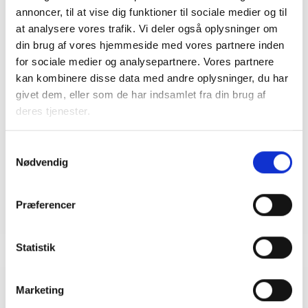
annoncer, til at vise dig funktioner til sociale medier og til
at analysere vores trafik. Vi deler også oplysninger om
din brug af vores hjemmeside med vores partnere inden
Kontakt
for sociale medier og analysepartnere. Vores partnere
kan kombinere disse data med andre oplysninger, du har
Bent Madsen
givet dem, eller som de har indsamlet fra din brug af
Adm. direktør
deres tjenester.
Tlf: 28 88 18 77
Mail: bma@bl.dk
Samtykkevalg
Nødvendig
Præferencer
Statistik
Marketing
Relateret indhold
Viden